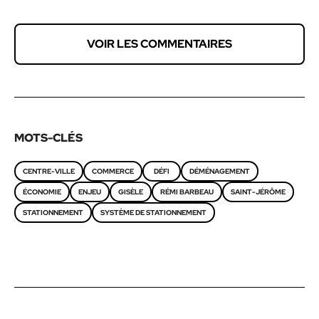
VOIR LES COMMENTAIRES
MOTS-CLÉS
CENTRE-VILLE
COMMERCE
DÉFI
DÉMÉNAGEMENT
ÉCONOMIE
ENJEU
GISÈLE
RÉMI BARBEAU
SAINT-JÉRÔME
STATIONNEMENT
SYSTÈME DE STATIONNEMENT