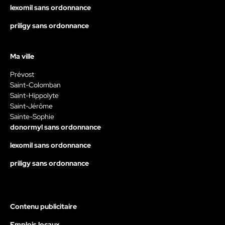
lexomil sans ordonnance
priligy sans ordonnance
Ma ville
Prévost
Saint-Colomban
Saint-Hippolyte
Saint-Jérôme
Sainte-Sophie
donormyl sans ordonnance
lexomil sans ordonnance
priligy sans ordonnance
Contenu publicitaire
Emplois locaux