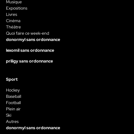
Musique
Expositions
Livres
Cinéma
Théâtre
Quoi faire ce week-end
donormyl sans ordonnance
lexomil sans ordonnance
priligy sans ordonnance
Sport
Hockey
Baseball
Football
Plein air
Ski
Autres
donormyl sans ordonnance