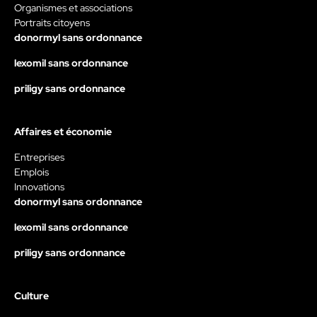
Organismes et associations
Portraits citoyens
donormyl sans ordonnance
lexomil sans ordonnance
priligy sans ordonnance
Affaires et économie
Entreprises
Emplois
Innovations
donormyl sans ordonnance
lexomil sans ordonnance
priligy sans ordonnance
Culture