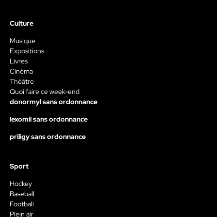
Culture
Musique
Expositions
Livres
Cinéma
Théâtre
Quoi faire ce week-end
donormyl sans ordonnance
lexomil sans ordonnance
priligy sans ordonnance
Sport
Hockey
Baseball
Football
Plein air