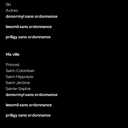
Ski
Autres
donormyl sans ordonnance
lexomil sans ordonnance
priligy sans ordonnance
Ma ville
Prévost
Saint-Colomban
Saint-Hippolyte
Saint-Jérôme
Sainte-Sophie
donormyl sans ordonnance
lexomil sans ordonnance
priligy sans ordonnance