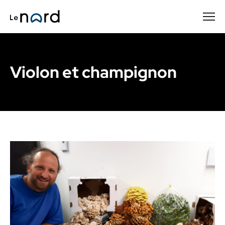
Passer
au
contenu
principal
Violon et champignon