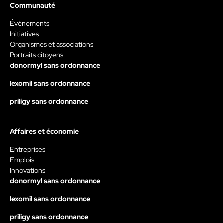
Communauté
Évènements
Initiatives
Organismes et associations
Portraits citoyens
donormyl sans ordonnance
lexomil sans ordonnance
priligy sans ordonnance
Affaires et économie
Entreprises
Emplois
Innovations
donormyl sans ordonnance
lexomil sans ordonnance
priligy sans ordonnance