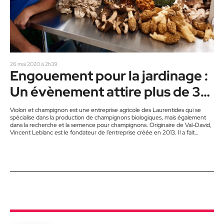
26 mai 2020 à 2h39
Engouement pour la jardinage :
Un évènement attire plus de 37
000 personnes
Violon et champignon est une entreprise agricole des Laurentides qui se
spécialise dans la production de champignons biologiques, mais également
dans la recherche et la semence pour champignons. Originaire de Val-David,
Vincent Leblanc est le fondateur de l’entreprise créée en 2013. Il a fait
plusieurs études dans le domaine de l’environnement et de l’agronomie, puis
une maîtrise en biologie végétale. Plus récemment, il a créé une formation
gratuite sur les serres pour l’autosuffisance dans laquelle…