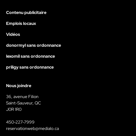
Contenu publicitaire
Emplois locaux
Vidéos
donormyl sans ordonnance
lexomil sans ordonnance
priligy sans ordonnance
Nous joindre
36, avenue Filion
Saint-Sauveur, QC
J0R 1R0
450-227-7999
reservationweb@medialo.ca