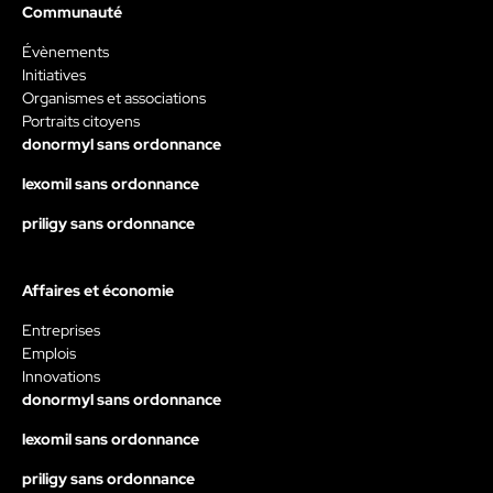
Communauté
Évènements
Initiatives
Organismes et associations
Portraits citoyens
donormyl sans ordonnance
lexomil sans ordonnance
priligy sans ordonnance
Affaires et économie
Entreprises
Emplois
Innovations
donormyl sans ordonnance
lexomil sans ordonnance
priligy sans ordonnance