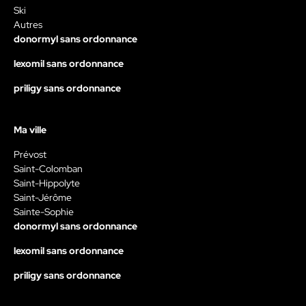
Ski
Autres
donormyl sans ordonnance
lexomil sans ordonnance
priligy sans ordonnance
Ma ville
Prévost
Saint-Colomban
Saint-Hippolyte
Saint-Jérôme
Sainte-Sophie
donormyl sans ordonnance
lexomil sans ordonnance
priligy sans ordonnance