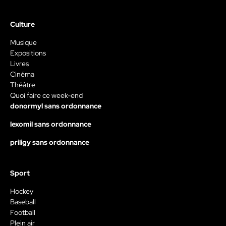
Culture
Musique
Expositions
Livres
Cinéma
Théâtre
Quoi faire ce week-end
donormyl sans ordonnance
lexomil sans ordonnance
priligy sans ordonnance
Sport
Hockey
Baseball
Football
Plein air