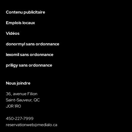
Contenu publicitaire
Emplois locaux
Vidéos
donormyl sans ordonnance
lexomil sans ordonnance
priligy sans ordonnance
Nous joindre
36, avenue Filion
Saint-Sauveur, QC
J0R 1R0
450-227-7999
reservationweb@medialo.ca