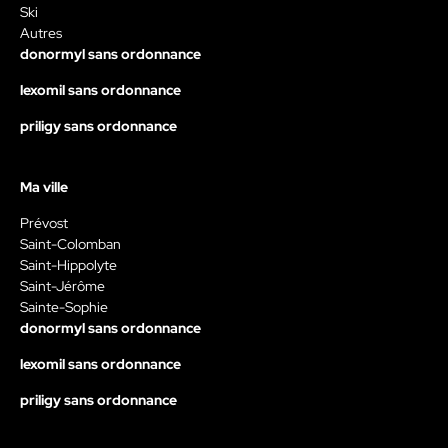
Ski
Autres
donormyl sans ordonnance
lexomil sans ordonnance
priligy sans ordonnance
Ma ville
Prévost
Saint-Colomban
Saint-Hippolyte
Saint-Jérôme
Sainte-Sophie
donormyl sans ordonnance
lexomil sans ordonnance
priligy sans ordonnance