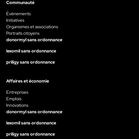
Communauté
Évènements
Initiatives
Organismes et associations
Portraits citoyens
donormyl sans ordonnance
lexomil sans ordonnance
priligy sans ordonnance
Affaires et économie
Entreprises
Emplois
Innovations
donormyl sans ordonnance
lexomil sans ordonnance
priligy sans ordonnance