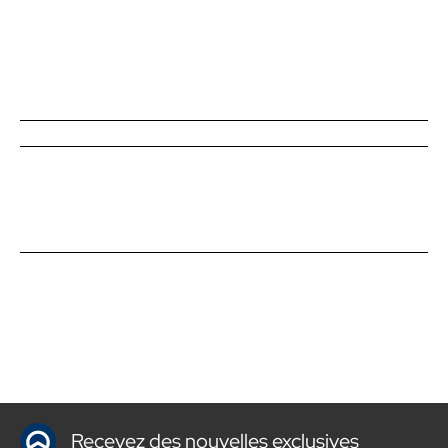
Recevez des nouvelles exclusives