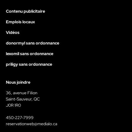
Contenu publicitaire
Emplois locaux
Vidéos
donormyl sans ordonnance
lexomil sans ordonnance
priligy sans ordonnance
Nous joindre
36, avenue Filion
Saint-Sauveur, QC
J0R 1R0
450-227-7999
reservationweb@medialo.ca