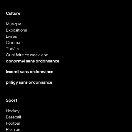
Culture
Musique
Expositions
Livres
Cinéma
Théâtre
Quoi faire ce week-end
donormyl sans ordonnance
lexomil sans ordonnance
priligy sans ordonnance
Sport
Hockey
Baseball
Football
Plein air