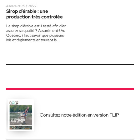
4 mars 2025 à 2h55
Sirop d’érable : une
production très contrôlée
Le sirop d’érable est-il testé afin d’en
assurer sa qualité ? Assurément ! Au
Québec, il faut savoir que plusieurs
lois et règlements entourent la
production et…
Consultez notre édition en version FLIP