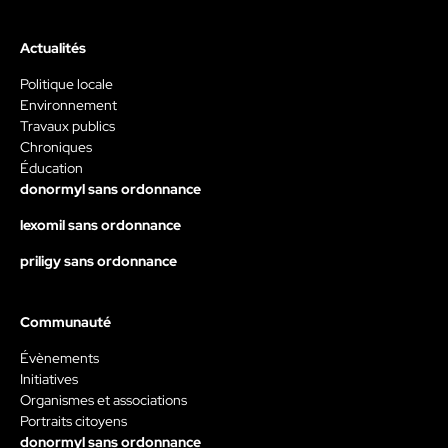
Actualités
Politique locale
Environnement
Travaux publics
Chroniques
Éducation
donormyl sans ordonnance
lexomil sans ordonnance
priligy sans ordonnance
Communauté
Évènements
Initiatives
Organismes et associations
Portraits citoyens
donormyl sans ordonnance