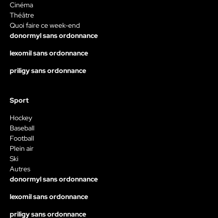
Cinéma
Théâtre
Quoi faire ce week-end
donormyl sans ordonnance
lexomil sans ordonnance
priligy sans ordonnance
Sport
Hockey
Baseball
Football
Plein air
Ski
Autres
donormyl sans ordonnance
lexomil sans ordonnance
priligy sans ordonnance