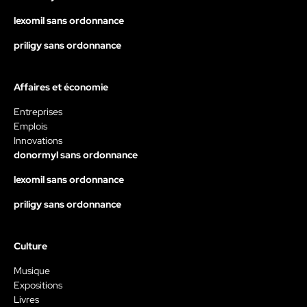
lexomil sans ordonnance
priligy sans ordonnance
Affaires et économie
Entreprises
Emplois
Innovations
donormyl sans ordonnance
lexomil sans ordonnance
priligy sans ordonnance
Culture
Musique
Expositions
Livres