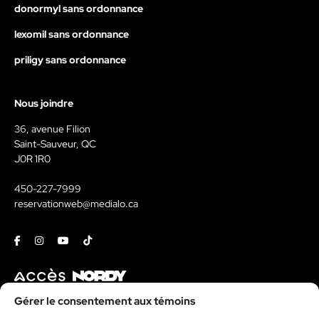
donormyl sans ordonnance
lexomil sans ordonnance
priligy sans ordonnance
Nous joindre
36, avenue Filion
Saint-Sauveur, QC
J0R 1R0
450-227-7999
reservationweb@medialo.ca
Facebook
Instagram
Youtube
Tiktok
Contact
Gérer le consentement aux témoins