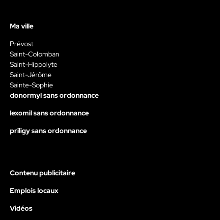
Ma ville
Prévost
Saint-Colomban
Saint-Hippolyte
Saint-Jérôme
Sainte-Sophie
donormyl sans ordonnance
lexomil sans ordonnance
priligy sans ordonnance
Contenu publicitaire
Emplois locaux
Vidéos