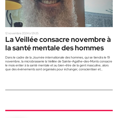
12 novembre 2024 à 12h35
La Veillée consacre novembre à
la santé mentale des hommes
Dans le cadre de la Journée internationale des hommes, qui se tiendra le 19
novembre, la microbrasserie la Veillée de Sainte-Agathe-des-Monts consacre
le mois entier à la santé mentale et au bien-être de la gent masculine, alors
que des événements sont organisés pour échanger, conscientiser et
informer sur cette réalité souvent taboue. La Veillée recueille au cours de
cette période des dons au profit des Ressources Olivier. Il s’agit d’un
organisme sans but lucratif qui…