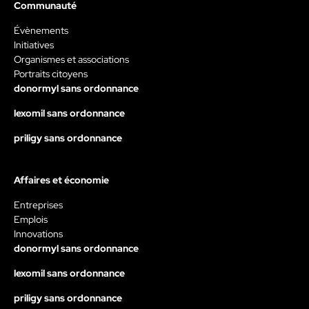
Communauté
Évènements
Initiatives
Organismes et associations
Portraits citoyens
donormyl sans ordonnance
lexomil sans ordonnance
priligy sans ordonnance
Affaires et économie
Entreprises
Emplois
Innovations
donormyl sans ordonnance
lexomil sans ordonnance
priligy sans ordonnance