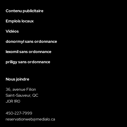
Contenu publicitaire
Emplois locaux
Vidéos
donormyl sans ordonnance
lexomil sans ordonnance
priligy sans ordonnance
Nous joindre
36, avenue Filion
Saint-Sauveur, QC
J0R 1R0
450-227-7999
reservationweb@medialo.ca