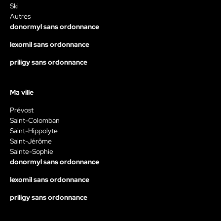
Ski
Autres
donormyl sans ordonnance
lexomil sans ordonnance
priligy sans ordonnance
Ma ville
Prévost
Saint-Colomban
Saint-Hippolyte
Saint-Jérôme
Sainte-Sophie
donormyl sans ordonnance
lexomil sans ordonnance
priligy sans ordonnance