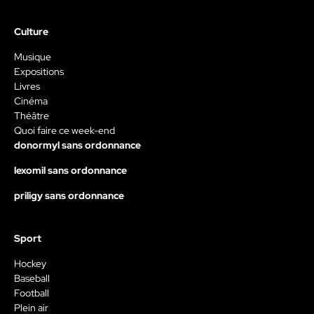
Culture
Musique
Expositions
Livres
Cinéma
Théâtre
Quoi faire ce week-end
donormyl sans ordonnance
lexomil sans ordonnance
priligy sans ordonnance
Sport
Hockey
Baseball
Football
Plein air