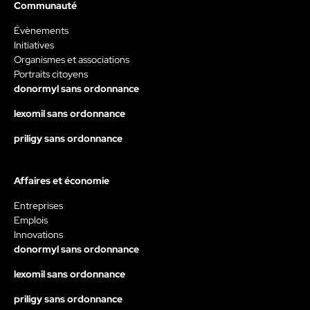
Communauté
Évènements
Initiatives
Organismes et associations
Portraits citoyens
donormyl sans ordonnance
lexomil sans ordonnance
priligy sans ordonnance
Affaires et économie
Entreprises
Emplois
Innovations
donormyl sans ordonnance
lexomil sans ordonnance
priligy sans ordonnance