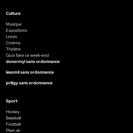
Culture
Musique
Expositions
Livres
Cinéma
Théâtre
Quoi faire ce week-end
donormyl sans ordonnance
lexomil sans ordonnance
priligy sans ordonnance
Sport
Hockey
Baseball
Football
Plein air