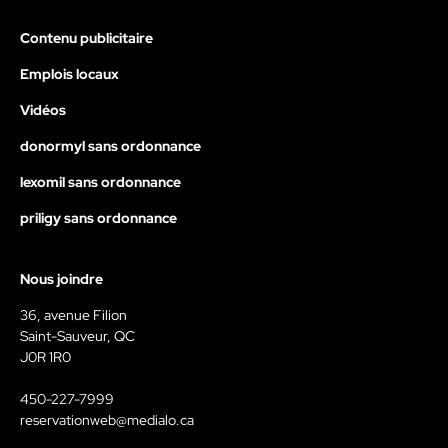
Contenu publicitaire
Emplois locaux
Vidéos
donormyl sans ordonnance
lexomil sans ordonnance
priligy sans ordonnance
Nous joindre
36, avenue Filion
Saint-Sauveur, QC
J0R 1R0
450-227-7999
reservationweb@medialo.ca