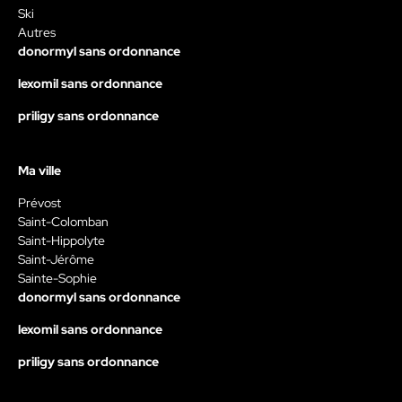
Ski
Autres
donormyl sans ordonnance
lexomil sans ordonnance
priligy sans ordonnance
Ma ville
Prévost
Saint-Colomban
Saint-Hippolyte
Saint-Jérôme
Sainte-Sophie
donormyl sans ordonnance
lexomil sans ordonnance
priligy sans ordonnance