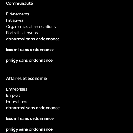
Communauté
Évènements
Initiatives
Organismes et associations
Portraits citoyens
donormyl sans ordonnance
lexomil sans ordonnance
priligy sans ordonnance
Affaires et économie
Entreprises
Emplois
Innovations
donormyl sans ordonnance
lexomil sans ordonnance
priligy sans ordonnance