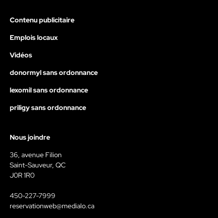
Contenu publicitaire
Emplois locaux
Vidéos
donormyl sans ordonnance
lexomil sans ordonnance
priligy sans ordonnance
Nous joindre
36, avenue Filion
Saint-Sauveur, QC
J0R 1R0
450-227-7999
reservationweb@medialo.ca