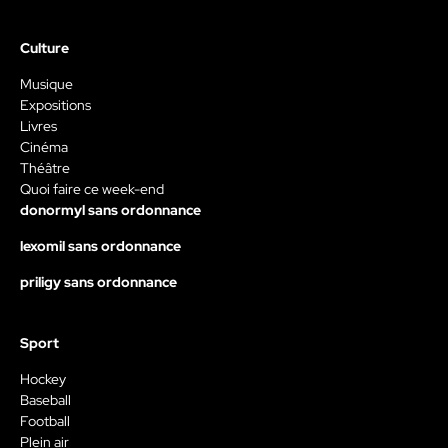
Culture
Musique
Expositions
Livres
Cinéma
Théâtre
Quoi faire ce week-end
donormyl sans ordonnance
lexomil sans ordonnance
priligy sans ordonnance
Sport
Hockey
Baseball
Football
Plein air