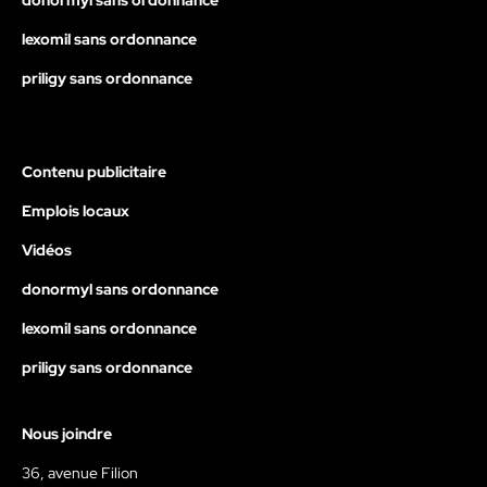
donormyl sans ordonnance
lexomil sans ordonnance
priligy sans ordonnance
Contenu publicitaire
Emplois locaux
Vidéos
donormyl sans ordonnance
lexomil sans ordonnance
priligy sans ordonnance
Nous joindre
36, avenue Filion