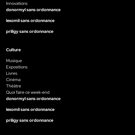
Innovations
donormyl sans ordonnance
lexomil sans ordonnance
priligy sans ordonnance
Culture
Musique
Expositions
Livres
Cinéma
Théâtre
Quoi faire ce week-end
donormyl sans ordonnance
lexomil sans ordonnance
priligy sans ordonnance