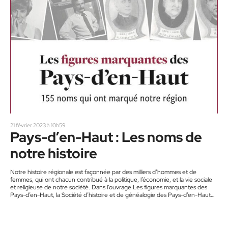
21 février 2023 à 10h59
Pays-d’en-Haut : Les noms de
notre histoire
Notre histoire régionale est façonnée par des milliers d’hommes et de
femmes, qui ont chacun contribué à la politique, l’économie, et la vie sociale
et religieuse de notre société. Dans l’ouvrage Les figures marquantes des
Pays-d’en-Haut, la Société d’histoire et de généalogie des Pays-d’en-Haut
(SHGPH) présente 155 noms qui ont marqué notre région. « C’est une
initiative d’une de nos bénévoles, Carmelle Huppé », explique le président
de la SHGPH, Michel Cournoyer. Depuis une quarantaine d’années,
l’organisme…