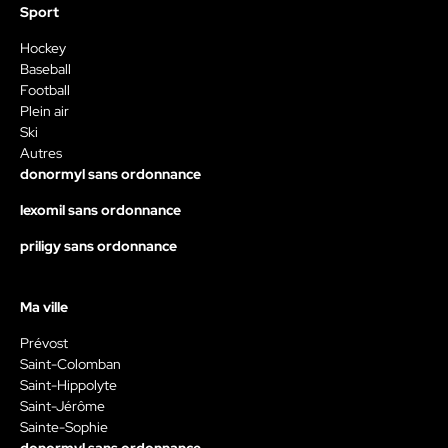
Sport
Hockey
Baseball
Football
Plein air
Ski
Autres
donormyl sans ordonnance
lexomil sans ordonnance
priligy sans ordonnance
Ma ville
Prévost
Saint-Colomban
Saint-Hippolyte
Saint-Jérôme
Sainte-Sophie