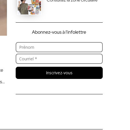
Abonnez-vous à l'infolettre
ce
Inscrivez-vous
es…