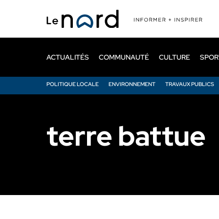
Passer
au
contenu
principal
ACTUALITÉS
COMMUNAUTÉ
CULTURE
SPOR
POLITIQUE LOCALE
ENVIRONNEMENT
TRAVAUX PUBLICS
terre battue