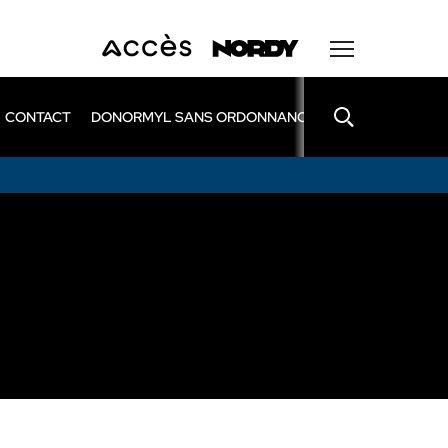
CONTACT
DONORMYL SANS ORDONNANCE
LEXOMIL SANS