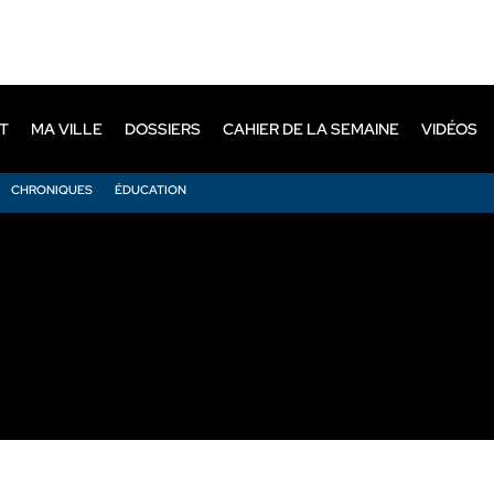
T
MA VILLE
DOSSIERS
CAHIER DE LA SEMAINE
VIDÉOS
CHRONIQUES
ÉDUCATION