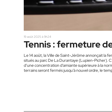
19 août 2025 à 9h24
Tennis : fermeture de
Le 14 août, la Ville de Saint-Jérôme annonçait la f
situés au parc De La Durantaye (Lupien-Picher). C’es
d’une concentration d’amiante supérieure à la norme
terrains seront fermés jusqu’à nouvel ordre, le tem