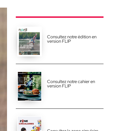
Consultez notre édition en
version FLIP
Consultez notre cahier en
version FLIP
Consultez la zone circulaire