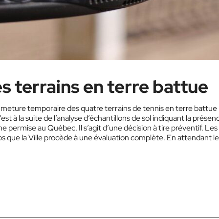
s terrains en terre battue
ermeture temporaire des quatre terrains de tennis en terre battue
t à la suite de l’analyse d’échantillons de sol indiquant la présen
 permise au Québec. Il s’agit d’une décision à tire préventif. Les
ps que la Ville procède à une évaluation complète. En attendant l