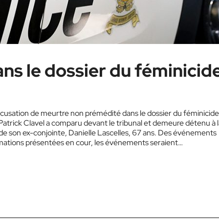
ns le dossier du féminicid
cusation de meurtre non prémédité dans le dossier du féminicide
 Patrick Clavel a comparu devant le tribunal et demeure détenu à l
 de son ex-conjointe, Danielle Lascelles, 67 ans. Des événements
ormations présentées en cour, les événements seraient…