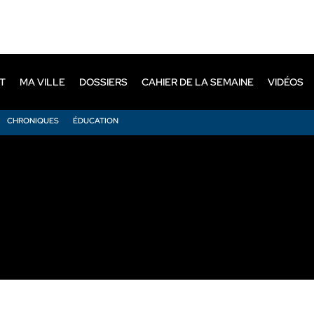
T
MA VILLE
DOSSIERS
CAHIER DE LA SEMAINE
VIDÉOS
CHRONIQUES
ÉDUCATION