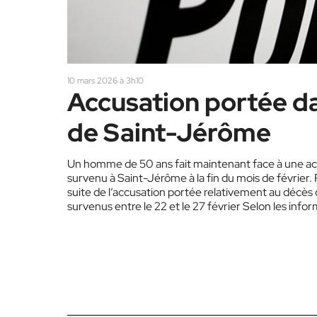
10 mars 2026 à 3h10
Accusation portée da
de Saint-Jérôme
Un homme de 50 ans fait maintenant face à une ac
survenu à Saint-Jérôme à la fin du mois de février.
suite de l’accusation portée relativement au décès
survenus entre le 22 et le 27 février Selon les inf