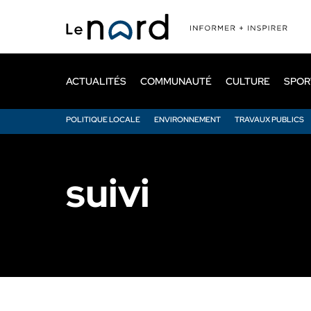
Passer
au
contenu
principal
ACTUALITÉS
COMMUNAUTÉ
CULTURE
SPOR
POLITIQUE LOCALE
ENVIRONNEMENT
TRAVAUX PUBLICS
suivi