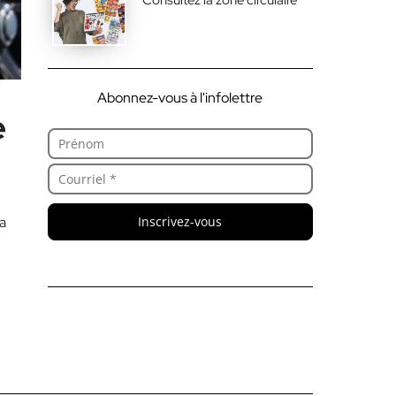
Abonnez-vous à l'infolettre
e
Inscrivez-vous
a