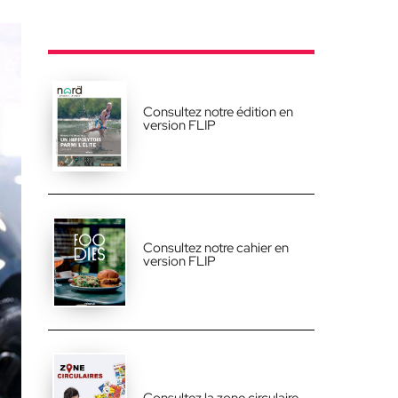
Consultez notre édition en
version FLIP
Consultez notre cahier en
version FLIP
Consultez la zone circulaire