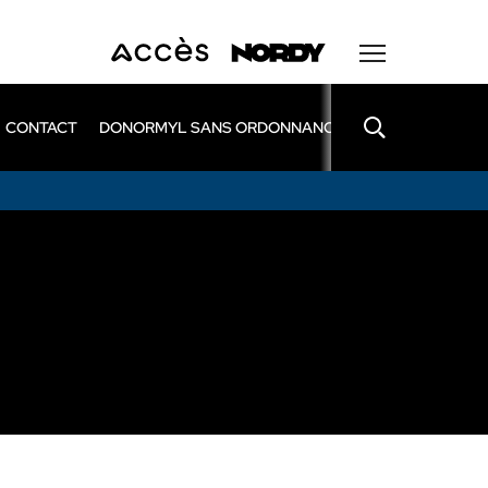
CONTACT
DONORMYL SANS ORDONNANCE
LEXOMIL SANS