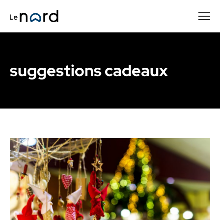
Passer
au
contenu
principal
suggestions cadeaux