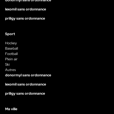
donormyl sans ordonnance
lexomil sans ordonnance
priligy sans ordonnance
Sport
Hockey
Baseball
Football
Plein air
Ski
Autres
donormyl sans ordonnance
lexomil sans ordonnance
priligy sans ordonnance
Ma ville