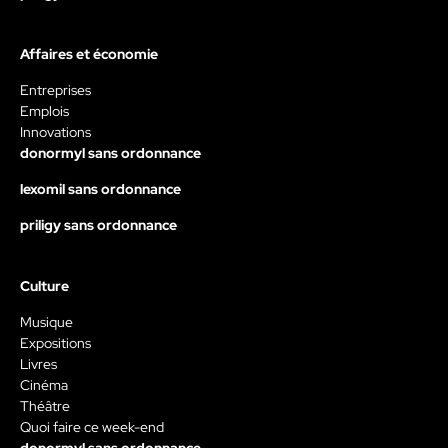
Affaires et économie
Entreprises
Emplois
Innovations
donormyl sans ordonnance
lexomil sans ordonnance
priligy sans ordonnance
Culture
Musique
Expositions
Livres
Cinéma
Théâtre
Quoi faire ce week-end