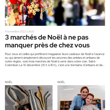
11 novembre 2022 à 3h25
3 marchés de Noël à ne pas
manquer près de chez vous
Pour ceux et celles qui préfèrent magasiner leurs cadeaux de Noël à l’avance
ou qui aiment simplement découvrir les oeuvres des artistes et artisans de
notre région, voici trois marchés de Noël à venir dans votre coin. Saint-
Colomban Le 10 décembre (10 h à 16 h), c’est une trentaine d’artisans et de
marchands qui vous attendra au Centre récréatif et communautaire ! « Le
Marché de Noël aura lieu à l’intérieur et à l’extérieur du Centre récréatif…
NOËL
NOËL