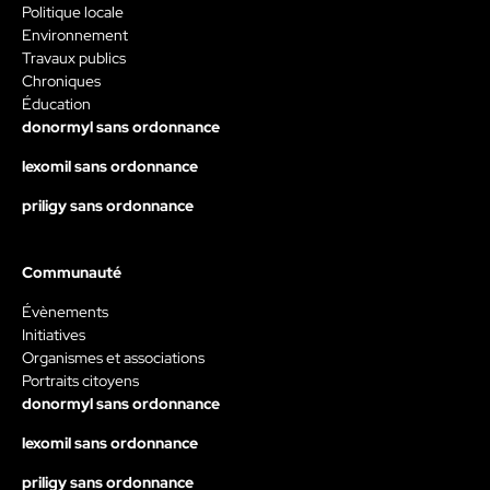
Politique locale
Environnement
Travaux publics
Chroniques
Éducation
donormyl sans ordonnance
lexomil sans ordonnance
priligy sans ordonnance
Communauté
Évènements
Initiatives
Organismes et associations
Portraits citoyens
donormyl sans ordonnance
lexomil sans ordonnance
priligy sans ordonnance