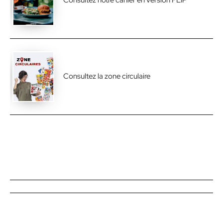
Consultez notre cahier en version FLIP
Consultez la zone circulaire