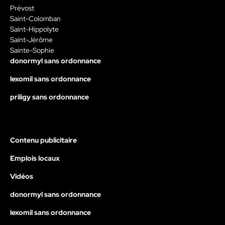
Prévost
Saint-Colomban
Saint-Hippolyte
Saint-Jérôme
Sainte-Sophie
donormyl sans ordonnance
lexomil sans ordonnance
priligy sans ordonnance
Contenu publicitaire
Emplois locaux
Vidéos
donormyl sans ordonnance
lexomil sans ordonnance