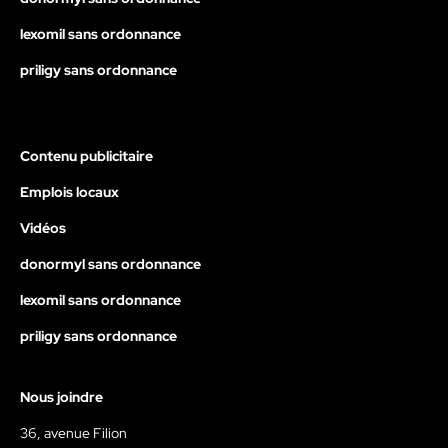
lexomil sans ordonnance
priligy sans ordonnance
Contenu publicitaire
Emplois locaux
Vidéos
donormyl sans ordonnance
lexomil sans ordonnance
priligy sans ordonnance
Nous joindre
36, avenue Filion