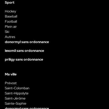
Sport
Hockey
Baseball
Football
Plein air
Ski
Autres
donormyl sans ordonnance
lexomil sans ordonnance
priligy sans ordonnance
Ma ville
Prévost
Saint-Colomban
Saint-Hippolyte
Saint-Jérôme
Sainte-Sophie
donormyl sans ordonnance