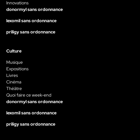
Innovations
donormyl sans ordonnance
lexomil sans ordonnance
priligy sans ordonnance
Culture
Musique
Expositions
Livres
Cinéma
Théâtre
Quoi faire ce week-end
donormyl sans ordonnance
lexomil sans ordonnance
priligy sans ordonnance