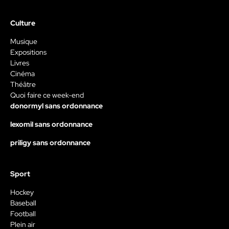
Culture
Musique
Expositions
Livres
Cinéma
Théâtre
Quoi faire ce week-end
donormyl sans ordonnance
lexomil sans ordonnance
priligy sans ordonnance
Sport
Hockey
Baseball
Football
Plein air