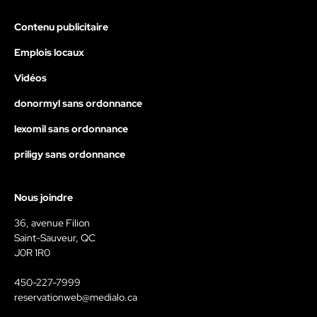
Contenu publicitaire
Emplois locaux
Vidéos
donormyl sans ordonnance
lexomil sans ordonnance
priligy sans ordonnance
Nous joindre
36, avenue Filion
Saint-Sauveur, QC
J0R 1R0
450-227-7999
reservationweb@medialo.ca