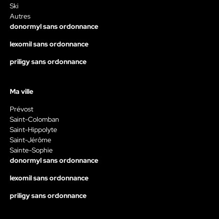
Ski
Autres
donormyl sans ordonnance
lexomil sans ordonnance
priligy sans ordonnance
Ma ville
Prévost
Saint-Colomban
Saint-Hippolyte
Saint-Jérôme
Sainte-Sophie
donormyl sans ordonnance
lexomil sans ordonnance
priligy sans ordonnance