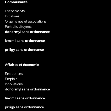
Communauté
Évènements
Initiatives
Organismes et associations
Portraits citoyens
donormyl sans ordonnance
lexomil sans ordonnance
priligy sans ordonnance
Affaires et économie
Entreprises
Emplois
Innovations
donormyl sans ordonnance
lexomil sans ordonnance
priligy sans ordonnance