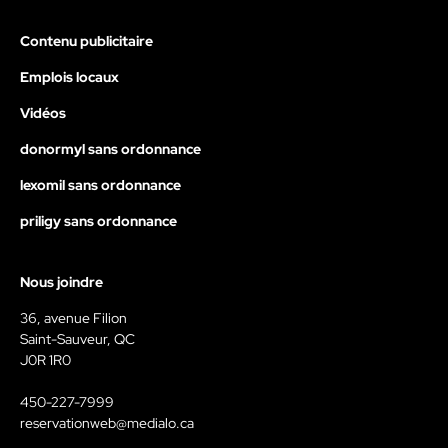
Contenu publicitaire
Emplois locaux
Vidéos
donormyl sans ordonnance
lexomil sans ordonnance
priligy sans ordonnance
Nous joindre
36, avenue Filion
Saint-Sauveur, QC
J0R 1R0
450-227-7999
reservationweb@medialo.ca