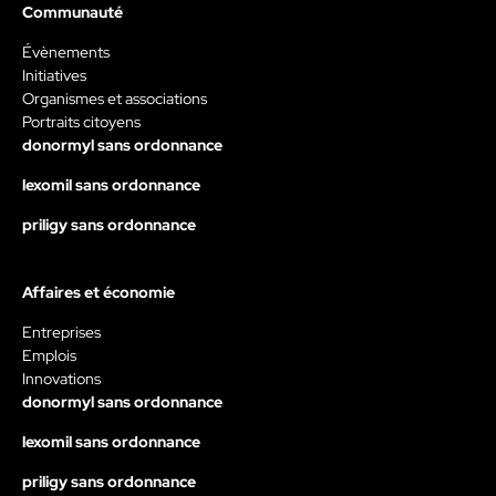
Communauté
Évènements
Initiatives
Organismes et associations
Portraits citoyens
donormyl sans ordonnance
lexomil sans ordonnance
priligy sans ordonnance
Affaires et économie
Entreprises
Emplois
Innovations
donormyl sans ordonnance
lexomil sans ordonnance
priligy sans ordonnance