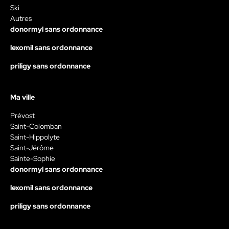
Ski
Autres
donormyl sans ordonnance
lexomil sans ordonnance
priligy sans ordonnance
Ma ville
Prévost
Saint-Colomban
Saint-Hippolyte
Saint-Jérôme
Sainte-Sophie
donormyl sans ordonnance
lexomil sans ordonnance
priligy sans ordonnance