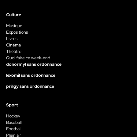
Culture
Musique
Expositions
Livres
Cinéma
Théâtre
Quoi faire ce week-end
donormyl sans ordonnance
lexomil sans ordonnance
priligy sans ordonnance
Sport
Hockey
Baseball
Football
Plein air