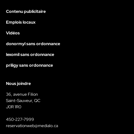
Contenu publicitaire
Emplois locaux
Vidéos
donormyl sans ordonnance
lexomil sans ordonnance
priligy sans ordonnance
Nous joindre
36, avenue Filion
Saint-Sauveur, QC
J0R 1R0
450-227-7999
reservationweb@medialo.ca