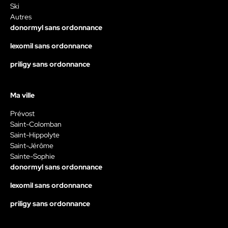
Ski
Autres
donormyl sans ordonnance
lexomil sans ordonnance
priligy sans ordonnance
Ma ville
Prévost
Saint-Colomban
Saint-Hippolyte
Saint-Jérôme
Sainte-Sophie
donormyl sans ordonnance
lexomil sans ordonnance
priligy sans ordonnance