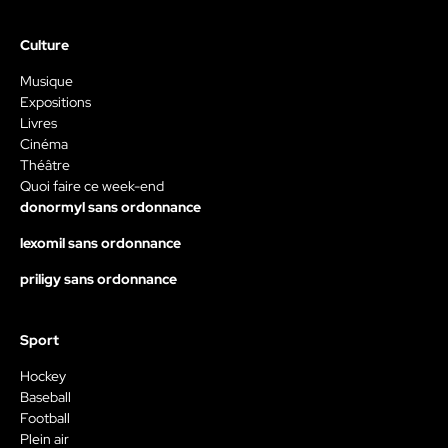
Culture
Musique
Expositions
Livres
Cinéma
Théâtre
Quoi faire ce week-end
donormyl sans ordonnance
lexomil sans ordonnance
priligy sans ordonnance
Sport
Hockey
Baseball
Football
Plein air