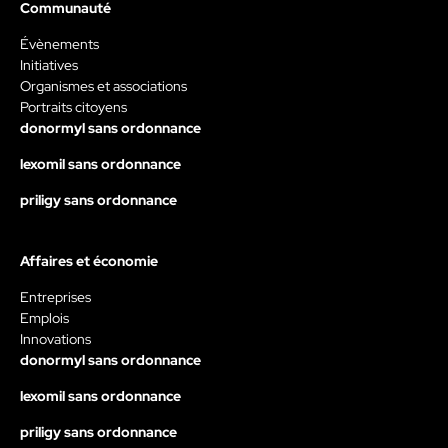
Communauté
Évènements
Initiatives
Organismes et associations
Portraits citoyens
donormyl sans ordonnance
lexomil sans ordonnance
priligy sans ordonnance
Affaires et économie
Entreprises
Emplois
Innovations
donormyl sans ordonnance
lexomil sans ordonnance
priligy sans ordonnance