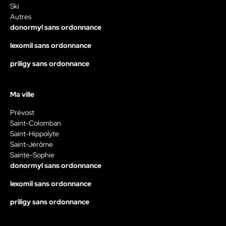
Ski
Autres
donormyl sans ordonnance
lexomil sans ordonnance
priligy sans ordonnance
Ma ville
Prévost
Saint-Colomban
Saint-Hippolyte
Saint-Jérôme
Sainte-Sophie
donormyl sans ordonnance
lexomil sans ordonnance
priligy sans ordonnance