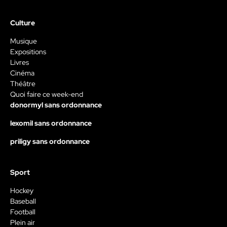
Culture
Musique
Expositions
Livres
Cinéma
Théâtre
Quoi faire ce week-end
donormyl sans ordonnance
lexomil sans ordonnance
priligy sans ordonnance
Sport
Hockey
Baseball
Football
Plein air