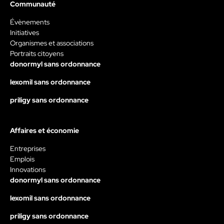
Communauté
Évènements
Initiatives
Organismes et associations
Portraits citoyens
donormyl sans ordonnance
lexomil sans ordonnance
priligy sans ordonnance
Affaires et économie
Entreprises
Emplois
Innovations
donormyl sans ordonnance
lexomil sans ordonnance
priligy sans ordonnance