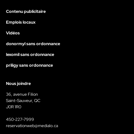
Contenu publicitaire
Emplois locaux
Vidéos
donormyl sans ordonnance
lexomil sans ordonnance
priligy sans ordonnance
Nous joindre
36, avenue Filion
Saint-Sauveur, QC
J0R 1R0
450-227-7999
reservationweb@medialo.ca