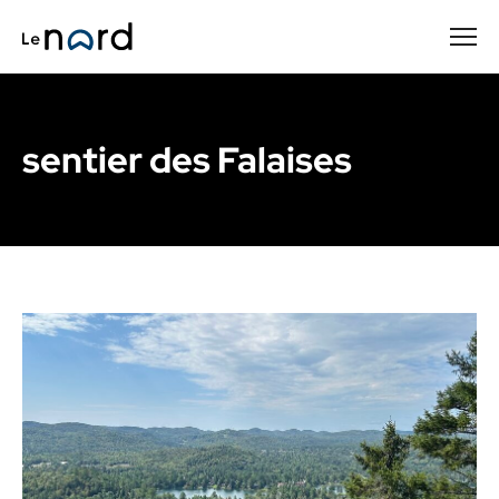
Passer
au
contenu
principal
sentier des Falaises