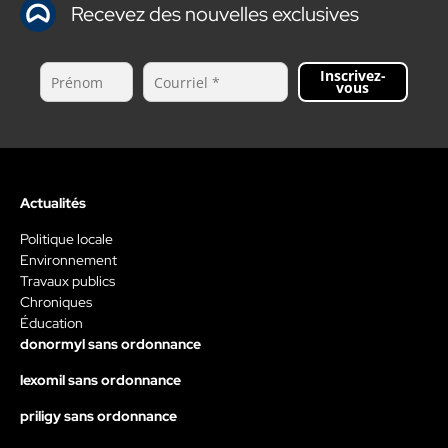
Recevez des nouvelles exclusives
Inscrivez-
vous
Actualités
Politique locale
Environnement
Travaux publics
Chroniques
Éducation
donormyl sans ordonnance
lexomil sans ordonnance
priligy sans ordonnance