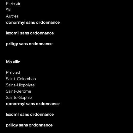
Plein air
Ski
Autres
donormyl sans ordonnance
lexomil sans ordonnance
priligy sans ordonnance
Ma ville
Prévost
Saint-Colomban
Saint-Hippolyte
Saint-Jérôme
Sainte-Sophie
donormyl sans ordonnance
lexomil sans ordonnance
priligy sans ordonnance