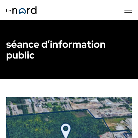
Passer
au
contenu
principal
séance d’information
public