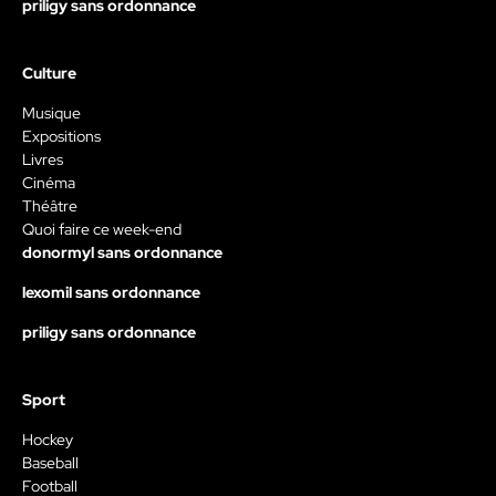
priligy sans ordonnance
Culture
Musique
Expositions
Livres
Cinéma
Théâtre
Quoi faire ce week-end
donormyl sans ordonnance
lexomil sans ordonnance
priligy sans ordonnance
Sport
Hockey
Baseball
Football