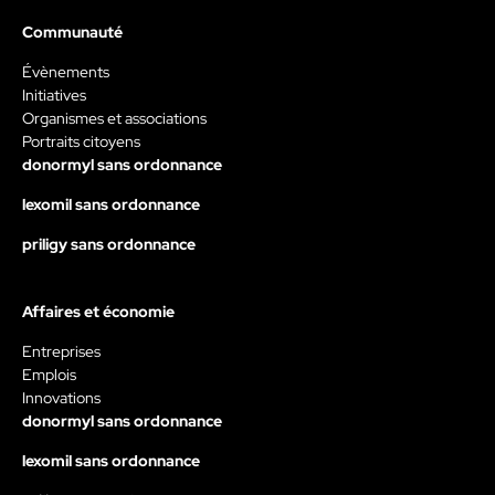
Communauté
Évènements
Initiatives
Organismes et associations
Portraits citoyens
donormyl sans ordonnance
lexomil sans ordonnance
priligy sans ordonnance
Affaires et économie
Entreprises
Emplois
Innovations
donormyl sans ordonnance
lexomil sans ordonnance