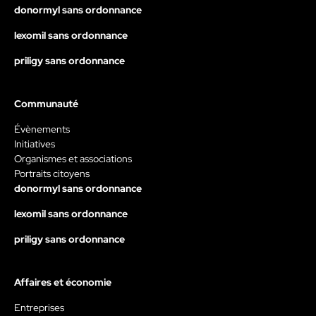
donormyl sans ordonnance
lexomil sans ordonnance
priligy sans ordonnance
Communauté
Évènements
Initiatives
Organismes et associations
Portraits citoyens
donormyl sans ordonnance
lexomil sans ordonnance
priligy sans ordonnance
Affaires et économie
Entreprises