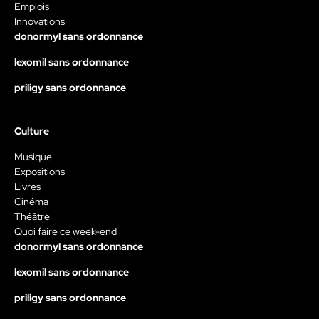
Emplois
Innovations
donormyl sans ordonnance
lexomil sans ordonnance
priligy sans ordonnance
Culture
Musique
Expositions
Livres
Cinéma
Théâtre
Quoi faire ce week-end
donormyl sans ordonnance
lexomil sans ordonnance
priligy sans ordonnance