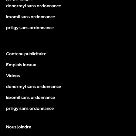
donormyl sans ordonnance
lexomil sans ordonnance
priligy sans ordonnance
Contenu publicitaire
Emplois locaux
Vidéos
donormyl sans ordonnance
lexomil sans ordonnance
priligy sans ordonnance
Nous joindre