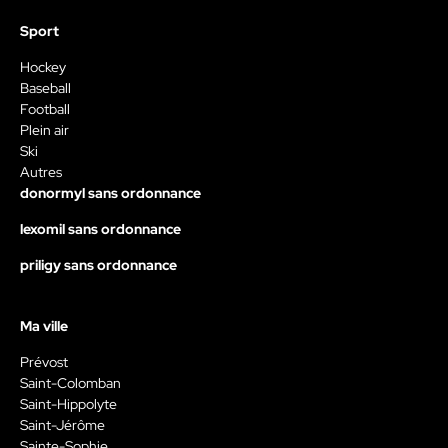
Sport
Hockey
Baseball
Football
Plein air
Ski
Autres
donormyl sans ordonnance
lexomil sans ordonnance
priligy sans ordonnance
Ma ville
Prévost
Saint-Colomban
Saint-Hippolyte
Saint-Jérôme
Sainte-Sophie