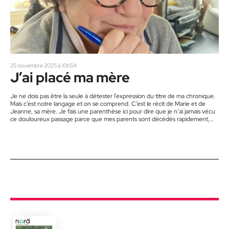
25 novembre 2025 à 10h54
J’ai placé ma mère
Je ne dois pas être la seule à détester l’expression du titre de ma chronique.
Mais c’est notre langage et on se comprend. C’est le récit de Marie et de
Jeanne, sa mère. Je fais une parenthèse ici pour dire que je n’ai jamais vécu
ce douloureux passage parce que mes parents sont décédés rapidement,
dont ma mère dans son sommeil. Mais ce que Marie m’a raconté m’a
bouleversée. Voici son histoire. Mon père venait…