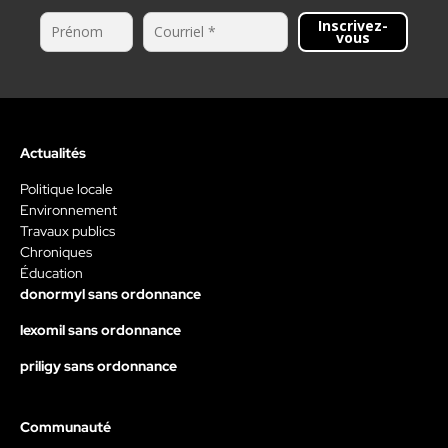
Inscrivez-
vous
Actualités
Politique locale
Environnement
Travaux publics
Chroniques
Éducation
donormyl sans ordonnance
lexomil sans ordonnance
priligy sans ordonnance
Communauté