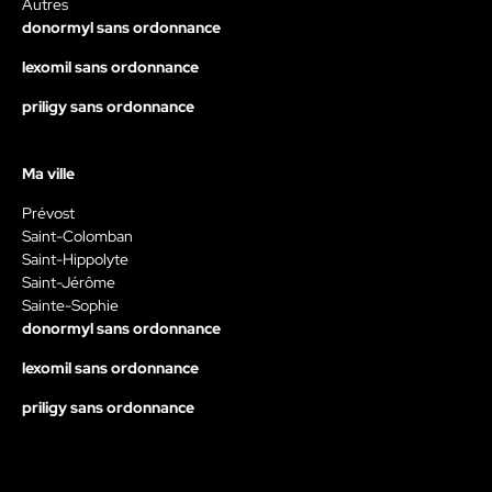
Autres
donormyl sans ordonnance
lexomil sans ordonnance
priligy sans ordonnance
Ma ville
Prévost
Saint-Colomban
Saint-Hippolyte
Saint-Jérôme
Sainte-Sophie
donormyl sans ordonnance
lexomil sans ordonnance
priligy sans ordonnance