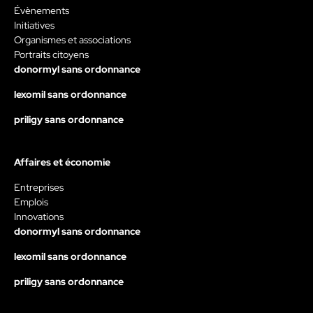
Évènements
Initiatives
Organismes et associations
Portraits citoyens
donormyl sans ordonnance
lexomil sans ordonnance
priligy sans ordonnance
Affaires et économie
Entreprises
Emplois
Innovations
donormyl sans ordonnance
lexomil sans ordonnance
priligy sans ordonnance