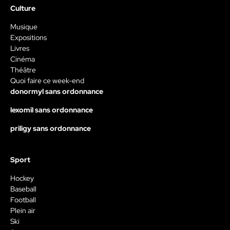
Culture
Musique
Expositions
Livres
Cinéma
Théâtre
Quoi faire ce week-end
donormyl sans ordonnance
lexomil sans ordonnance
priligy sans ordonnance
Sport
Hockey
Baseball
Football
Plein air
Ski