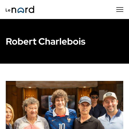
Passer
au
contenu
principal
Robert Charlebois