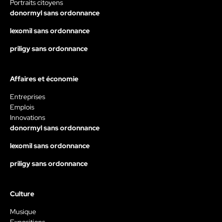
Portraits citoyens
donormyl sans ordonnance
lexomil sans ordonnance
priligy sans ordonnance
Affaires et économie
Entreprises
Emplois
Innovations
donormyl sans ordonnance
lexomil sans ordonnance
priligy sans ordonnance
Culture
Musique
Expositions