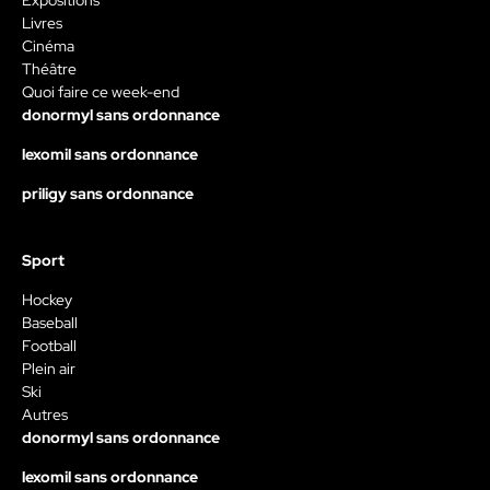
Livres
Cinéma
Théâtre
Quoi faire ce week-end
donormyl sans ordonnance
lexomil sans ordonnance
priligy sans ordonnance
Sport
Hockey
Baseball
Football
Plein air
Ski
Autres
donormyl sans ordonnance
lexomil sans ordonnance