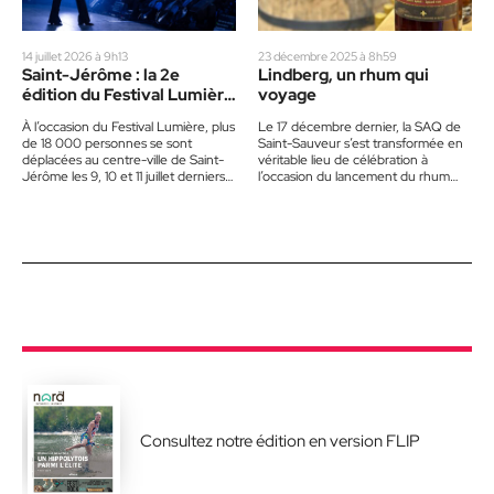
14 juillet 2026 à 9h13
23 décembre 2025 à 8h59
Saint-Jérôme : la 2e
Lindberg, un rhum qui
édition du Festival Lumière
voyage
attire plus de 18 000
À l’occasion du Festival Lumière, plus
Le 17 décembre dernier, la SAQ de
personnes
de 18 000 personnes se sont
Saint-Sauveur s’est transformée en
déplacées au centre-ville de Saint-
véritable lieu de célébration à
Jérôme les 9, 10 et 11 juillet derniers.
l’occasion du lancement du rhum
La…
Lindberg. À l’intérieur de…
Consultez notre édition en version FLIP