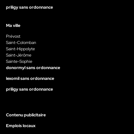
priligy sans ordonnance
Ma ville
Prévost
Saint-Colomban
Saint-Hippolyte
Saint-Jérôme
Sainte-Sophie
donormyl sans ordonnance
lexomil sans ordonnance
priligy sans ordonnance
Contenu publicitaire
Emplois locaux