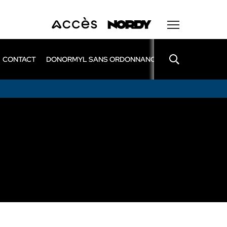
CONTACT
DONORMYL SANS ORDONNANCE
LEXOMIL SANS