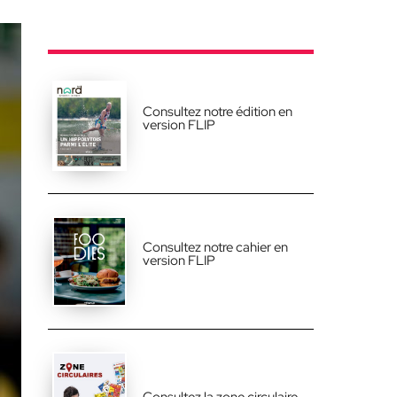
Consultez notre édition en
version FLIP
Consultez notre cahier en
version FLIP
Consultez la zone circulaire