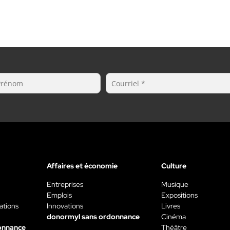
Affaires et économie
Culture
Entreprises
Musique
Emplois
Expositions
ations
Innovations
Livres
donormyl sans ordonnance
Cinéma
onnance
Théâtre