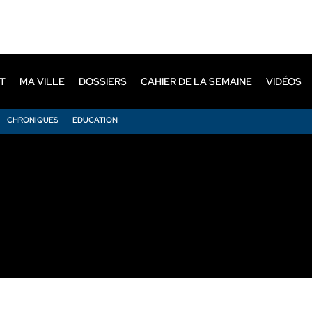
T
MA VILLE
DOSSIERS
CAHIER DE LA SEMAINE
VIDÉOS
CHRONIQUES
ÉDUCATION