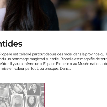
ntides
Riopelle est célébré partout depuis des mois, dans la province qu’il
a rendu un hommage magistral sur toile. Riopelle est magnifié de tou
théâtre. Il y aura même un « Espace Riopelle » au Musée national d
t mise en valeur partout, ou presque. Dans…