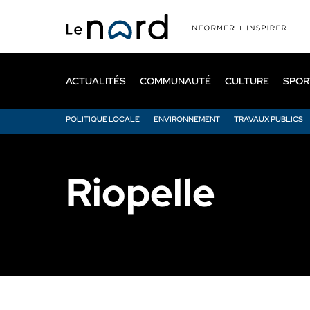
Passer
au
contenu
principal
ACTUALITÉS
COMMUNAUTÉ
CULTURE
SPOR
POLITIQUE LOCALE
ENVIRONNEMENT
TRAVAUX PUBLICS
Riopelle