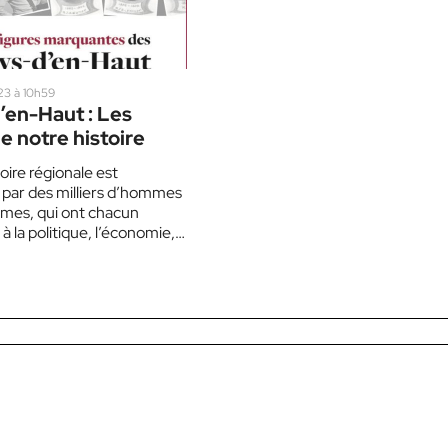
023 à 10h59
’en-Haut : Les
 notre histoire
oire régionale est
par des milliers d’hommes
mes, qui ont chacun
à la politique, l’économie,
ociale et…