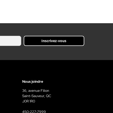
Inscrivez-vous
Nous joindre
36, avenue Filion
Saint-Sauveur, QC
J0R 1R0
450-227-7999