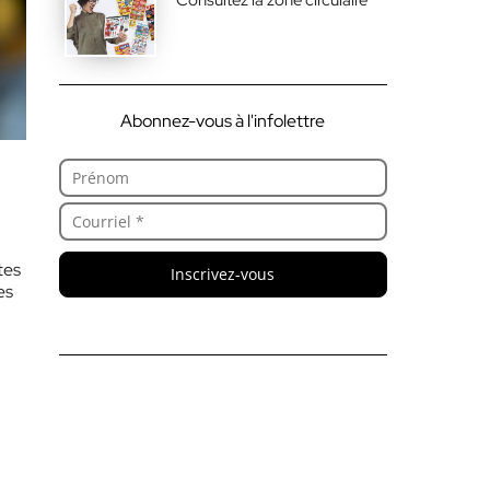
Abonnez-vous à l'infolettre
tes
Inscrivez-vous
es