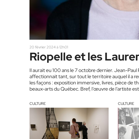
20 février 2024 à 12h01
Riopelle et les Laure
Il aurait eu 100 ans le 7 octobre dernier. Jean-Paul 
affectionnait tant, sur tout le territoire auquel il 
les façons : exposition immersive, livres, pièce de 
beaux-arts du Québec. Bref, l’œuvre de l’artiste es
CULTURE
CULTURE