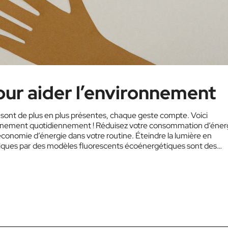
ur aider l’environnement
ont de plus en plus présentes, chaque geste compte. Voici
ronnement quotidiennement ! Réduisez votre consommation d’éner
onomie d’énergie dans votre routine. Éteindre la lumière en
siques par des modèles fluorescents écoénergétiques sont des
indre les appareils électroniques et débrancher…