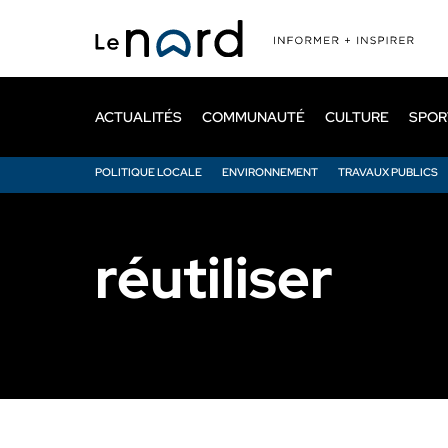
Passer
au
contenu
principal
ACTUALITÉS
COMMUNAUTÉ
CULTURE
SPOR
POLITIQUE LOCALE
ENVIRONNEMENT
TRAVAUX PUBLICS
réutiliser