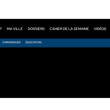
T
MA VILLE
DOSSIERS
CAHIER DE LA SEMAINE
VIDÉOS
CHRONIQUES
ÉDUCATION