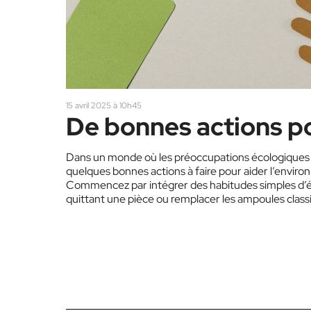
15 avril 2025 à 10h45
De bonnes actions po
Dans un monde où les préoccupations écologiques s
quelques bonnes actions à faire pour aider l’envi
Commencez par intégrer des habitudes simples d’éc
quittant une pièce ou remplacer les ampoules clas
gestes à la fois simples et efficaces. De même, éte