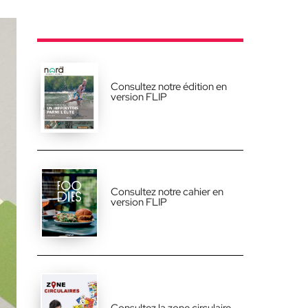
Consultez notre édition en
version FLIP
Consultez notre cahier en
version FLIP
Consultez la zone circulaire