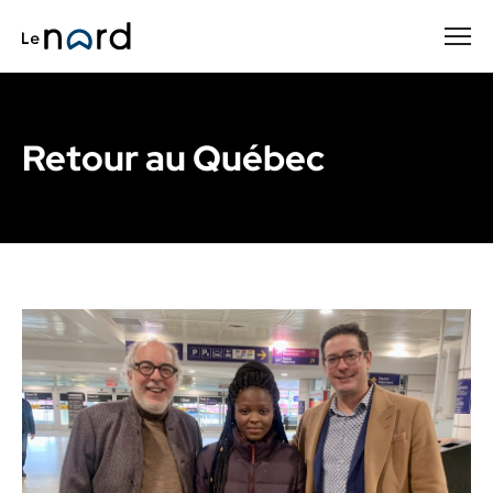
Passer
au
contenu
principal
Retour au Québec