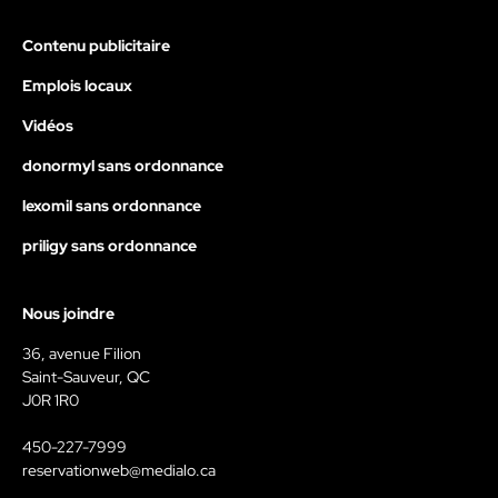
Contenu publicitaire
Emplois locaux
Vidéos
donormyl sans ordonnance
lexomil sans ordonnance
priligy sans ordonnance
Nous joindre
36, avenue Filion
Saint-Sauveur, QC
J0R 1R0
450-227-7999
reservationweb@medialo.ca