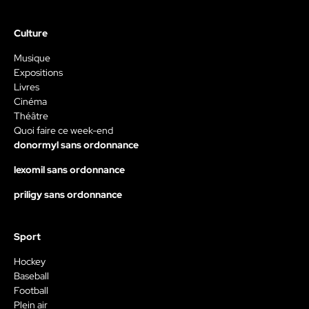
Culture
Musique
Expositions
Livres
Cinéma
Théâtre
Quoi faire ce week-end
donormyl sans ordonnance
lexomil sans ordonnance
priligy sans ordonnance
Sport
Hockey
Baseball
Football
Plein air