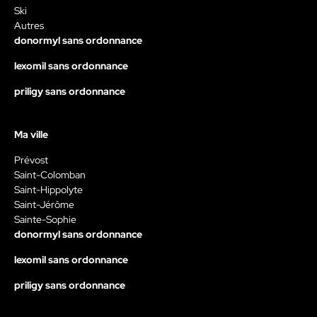
Ski
Autres
donormyl sans ordonnance
lexomil sans ordonnance
priligy sans ordonnance
Ma ville
Prévost
Saint-Colomban
Saint-Hippolyte
Saint-Jérôme
Sainte-Sophie
donormyl sans ordonnance
lexomil sans ordonnance
priligy sans ordonnance