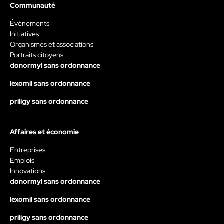
Communauté
Évènements
Initiatives
Organismes et associations
Portraits citoyens
donormyl sans ordonnance
lexomil sans ordonnance
priligy sans ordonnance
Affaires et économie
Entreprises
Emplois
Innovations
donormyl sans ordonnance
lexomil sans ordonnance
priligy sans ordonnance