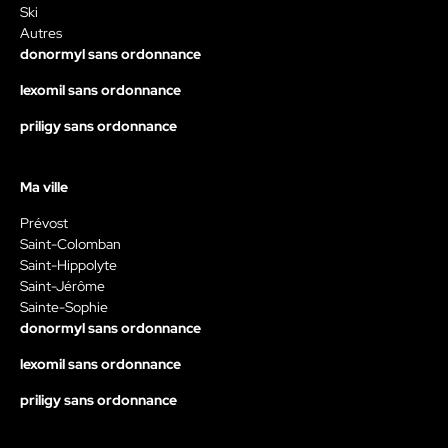
Ski
Autres
donormyl sans ordonnance
lexomil sans ordonnance
priligy sans ordonnance
Ma ville
Prévost
Saint-Colomban
Saint-Hippolyte
Saint-Jérôme
Sainte-Sophie
donormyl sans ordonnance
lexomil sans ordonnance
priligy sans ordonnance