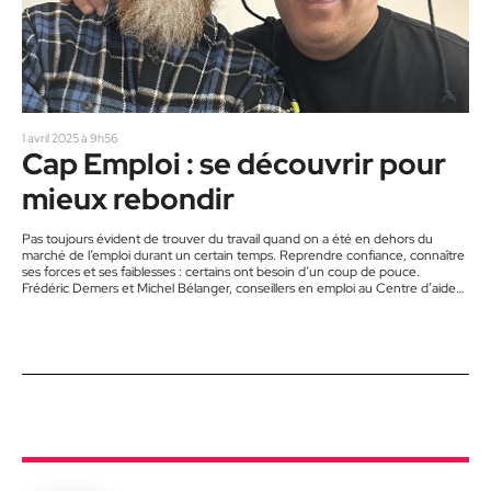
1 avril 2025 à 9h56
Cap Emploi : se découvrir pour
mieux rebondir
Pas toujours évident de trouver du travail quand on a été en dehors du
marché de l’emploi durant un certain temps. Reprendre confiance, connaître
ses forces et ses faiblesses : certains ont besoin d’un coup de pouce.
Frédéric Demers et Michel Bélanger, conseillers en emploi au Centre d’aide
professionnel à l’emploi (Cap Emploi) offrent ce soutien. « C’est un parcours
de neuf semaines dans lequel les participants vivent différentes phases. Ils
travaillent sur la connaissance de…