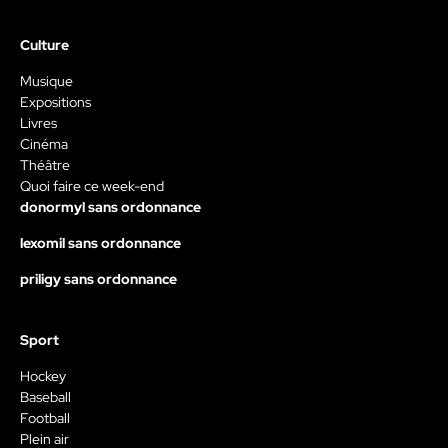
Culture
Musique
Expositions
Livres
Cinéma
Théâtre
Quoi faire ce week-end
donormyl sans ordonnance
lexomil sans ordonnance
priligy sans ordonnance
Sport
Hockey
Baseball
Football
Plein air