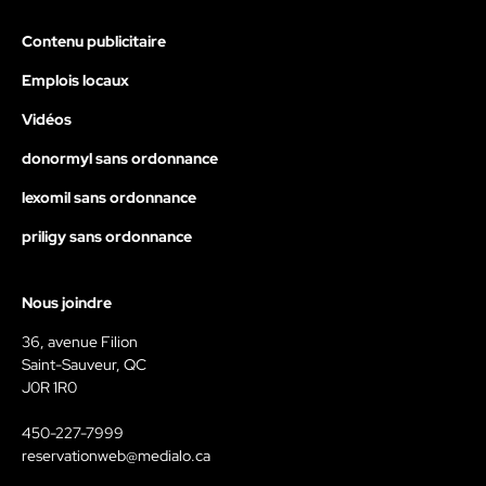
Contenu publicitaire
Emplois locaux
Vidéos
donormyl sans ordonnance
lexomil sans ordonnance
priligy sans ordonnance
Nous joindre
36, avenue Filion
Saint-Sauveur, QC
J0R 1R0
450-227-7999
reservationweb@medialo.ca