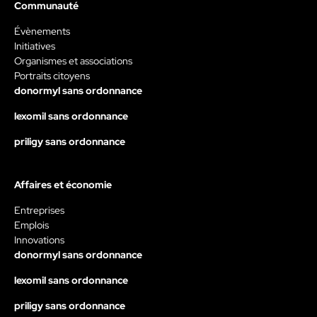
Communauté
Évènements
Initiatives
Organismes et associations
Portraits citoyens
donormyl sans ordonnance
lexomil sans ordonnance
priligy sans ordonnance
Affaires et économie
Entreprises
Emplois
Innovations
donormyl sans ordonnance
lexomil sans ordonnance
priligy sans ordonnance