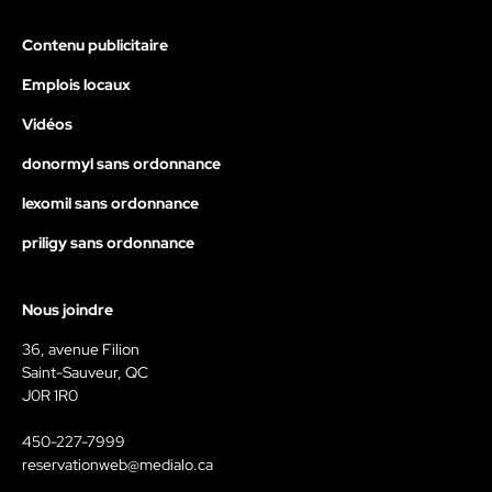
Contenu publicitaire
Emplois locaux
Vidéos
donormyl sans ordonnance
lexomil sans ordonnance
priligy sans ordonnance
Nous joindre
36, avenue Filion
Saint-Sauveur, QC
J0R 1R0
450-227-7999
reservationweb@medialo.ca