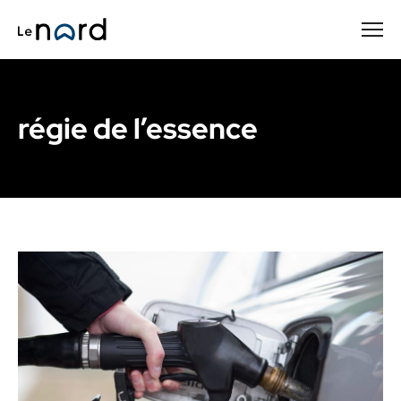
Passer
au
contenu
principal
régie de l’essence