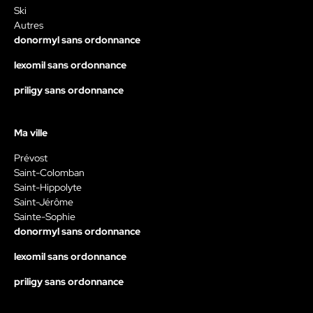
Ski
Autres
donormyl sans ordonnance
lexomil sans ordonnance
priligy sans ordonnance
Ma ville
Prévost
Saint-Colomban
Saint-Hippolyte
Saint-Jérôme
Sainte-Sophie
donormyl sans ordonnance
lexomil sans ordonnance
priligy sans ordonnance