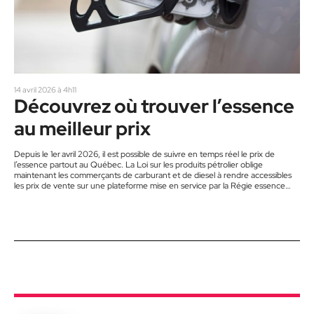
14 avril 2026 à 4h11
Découvrez où trouver l’essence
au meilleur prix
Depuis le 1er avril 2026, il est possible de suivre en temps réel le prix de
l’essence partout au Québec. La Loi sur les produits pétrolier oblige
maintenant les commerçants de carburant et de diesel à rendre accessibles
les prix de vente sur une plateforme mise en service par la Régie essence
Québec. La plateforme de la Régie est la seule accessible au public qui
centralise les prix des carburants, ce qui est une première au…