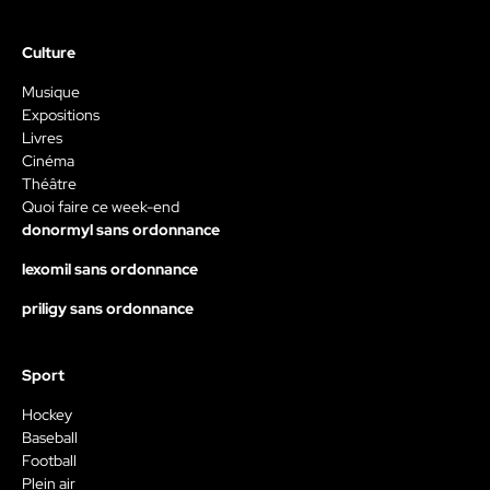
Culture
Musique
Expositions
Livres
Cinéma
Théâtre
Quoi faire ce week-end
donormyl sans ordonnance
lexomil sans ordonnance
priligy sans ordonnance
Sport
Hockey
Baseball
Football
Plein air