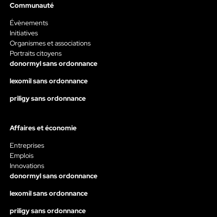
Communauté
Évènements
Initiatives
Organismes et associations
Portraits citoyens
donormyl sans ordonnance
lexomil sans ordonnance
priligy sans ordonnance
Affaires et économie
Entreprises
Emplois
Innovations
donormyl sans ordonnance
lexomil sans ordonnance
priligy sans ordonnance