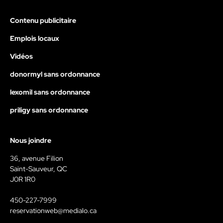
Contenu publicitaire
Emplois locaux
Vidéos
donormyl sans ordonnance
lexomil sans ordonnance
priligy sans ordonnance
Nous joindre
36, avenue Filion
Saint-Sauveur, QC
J0R 1R0
450-227-7999
reservationweb@medialo.ca