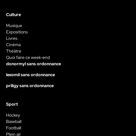
Culture
Musique
Expositions
Livres
Cinéma
Théâtre
Quoi faire ce week-end
donormyl sans ordonnance
lexomil sans ordonnance
priligy sans ordonnance
Sport
Hockey
Baseball
Football
Plein air