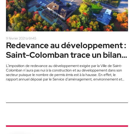
9 février 2021 à 6h45
Redevance au développement :
Saint-Colomban trace un bilan
positif
L’imposition de redevance au développement exigée par la Ville de Saint-
Colomban n’aura pas nui à la construction et au développement dans son
secteur puisque le nombre de permis émis est à la hausse. En effet, le
rapport annuel déposé par le Service d’aménagement, environnement et
urbanisme confirmait que l’entrée en vigueur du règlement qui impose des
redevances au développement n’a pas diminué le développement et la
construction à Saint-Colomban. Contrairement à certaines craintes, on a…