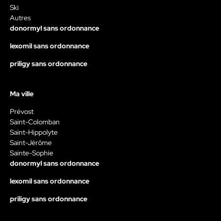
Ski
Autres
donormyl sans ordonnance
lexomil sans ordonnance
priligy sans ordonnance
Ma ville
Prévost
Saint-Colomban
Saint-Hippolyte
Saint-Jérôme
Sainte-Sophie
donormyl sans ordonnance
lexomil sans ordonnance
priligy sans ordonnance