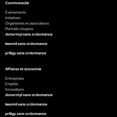
Communauté
Évènements
Initiatives
Organismes et associations
Portraits citoyens
donormyl sans ordonnance
lexomil sans ordonnance
priligy sans ordonnance
Affaires et économie
Entreprises
Emplois
Innovations
donormyl sans ordonnance
lexomil sans ordonnance
priligy sans ordonnance