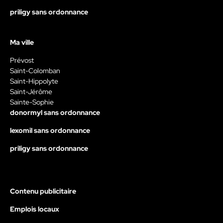
priligy sans ordonnance
Ma ville
Prévost
Saint-Colomban
Saint-Hippolyte
Saint-Jérôme
Sainte-Sophie
donormyl sans ordonnance
lexomil sans ordonnance
priligy sans ordonnance
Contenu publicitaire
Emplois locaux