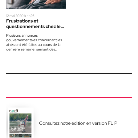
12 mai 2020 à 4h26
Frustrations et
questionnements chez les
aînés
Plusieurs annonces
gouvernementales concernant les
aînés ont été faites au cours de la
dernière semaine, semant des
doutes chez certains, des
soulagements pour d’autres.
Michael…
Consultez notre édition en version FLIP