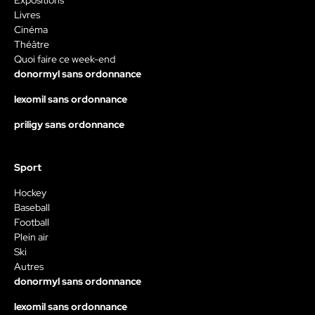
Livres
Cinéma
Théâtre
Quoi faire ce week-end
donormyl sans ordonnance
lexomil sans ordonnance
priligy sans ordonnance
Sport
Hockey
Baseball
Football
Plein air
Ski
Autres
donormyl sans ordonnance
lexomil sans ordonnance