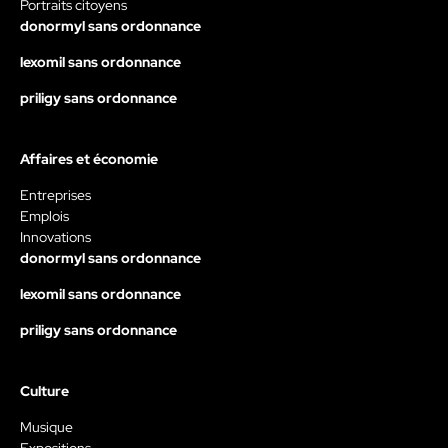
Portraits citoyens
donormyl sans ordonnance
lexomil sans ordonnance
priligy sans ordonnance
Affaires et économie
Entreprises
Emplois
Innovations
donormyl sans ordonnance
lexomil sans ordonnance
priligy sans ordonnance
Culture
Musique
Expositions