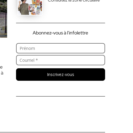
Abonnez-vous à l'infolettre
de
 à
Inscrivez-vous