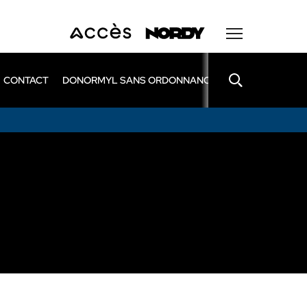
CONTACT
DONORMYL SANS ORDONNANCE
LEXOMIL SANS