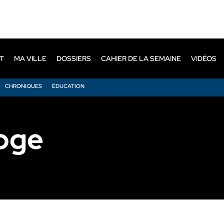
T
MA VILLE
DOSSIERS
CAHIER DE LA SEMAINE
VIDÉOS
CHRONIQUES
ÉDUCATION
loge