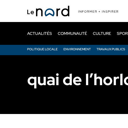
Passer
au
contenu
principal
ACTUALITÉS
COMMUNAUTÉ
CULTURE
SPOR
POLITIQUE LOCALE
ENVIRONNEMENT
TRAVAUX PUBLICS
quai de l’hor