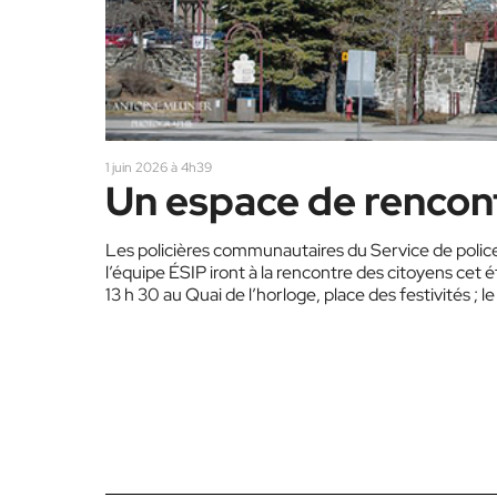
1 juin 2026 à 4h39
Un espace de rencont
Les policières communautaires du Service de police 
l’équipe ÉSIP iront à la rencontre des citoyens cet été.
13 h 30 au Quai de l’horloge, place des festivités ; le