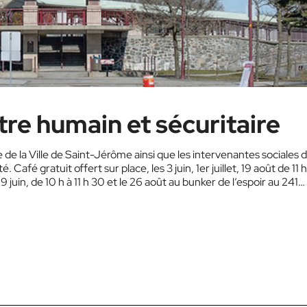
re humain et sécuritaire
de la Ville de Saint-Jérôme ainsi que les intervenantes sociales 
 Café gratuit offert sur place, les 3 juin, 1er juillet, 19 août de 11 h
 9 juin, de 10 h à 11 h 30 et le 26 août au bunker de l’espoir au 241…