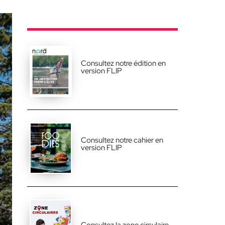
Consultez notre édition en
version FLIP
Consultez notre cahier en
version FLIP
Consultez la zone circulaire