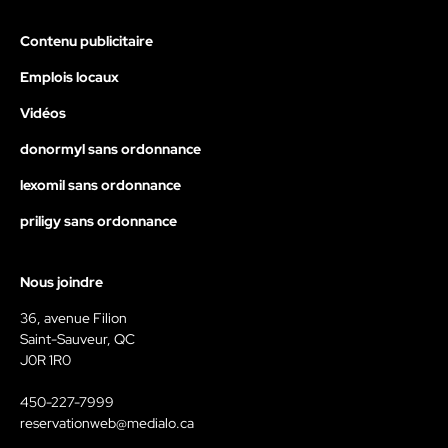
Contenu publicitaire
Emplois locaux
Vidéos
donormyl sans ordonnance
lexomil sans ordonnance
priligy sans ordonnance
Nous joindre
36, avenue Filion
Saint-Sauveur, QC
J0R 1R0
450-227-7999
reservationweb@medialo.ca