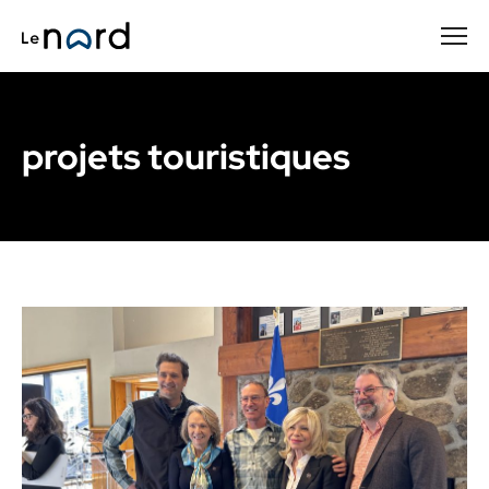
Passer
au
contenu
principal
projets touristiques