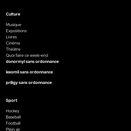
Culture
Musique
Expositions
Livres
Cinéma
Théâtre
Quoi faire ce week-end
donormyl sans ordonnance
lexomil sans ordonnance
priligy sans ordonnance
Sport
Hockey
Baseball
Football
Plein air