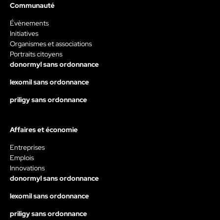
Communauté
Évènements
Initiatives
Organismes et associations
Portraits citoyens
donormyl sans ordonnance
lexomil sans ordonnance
priligy sans ordonnance
Affaires et économie
Entreprises
Emplois
Innovations
donormyl sans ordonnance
lexomil sans ordonnance
priligy sans ordonnance