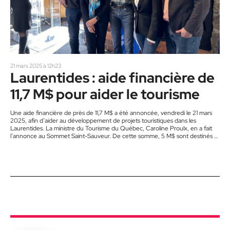
21 mars 2025 à 12h23
Laurentides : aide financière de
11,7 M$ pour aider le tourisme
Une aide financière de près de 11,7 M$ a été annoncée, vendredi le 21 mars
2025, afin d’aider au développement de projets touristiques dans les
Laurentides. La ministre du Tourisme du Québec, Caroline Proulx, en a fait
l’annonce au Sommet Saint-Sauveur. De cette somme, 5 M$ sont destinés à
l’entreprise Les Sommets. L’objectif est d’avoir des activités durant toute
l’année. En collaboration avec Tourisme Laurentides, 3,8 M$ aideront 99
projets de l’Entente de partenariat régional…