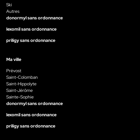
Ski
Autres
donormyl sans ordonnance
lexomil sans ordonnance
priligy sans ordonnance
Ma ville
Prévost
Saint-Colomban
Saint-Hippolyte
Saint-Jérôme
Sainte-Sophie
donormyl sans ordonnance
lexomil sans ordonnance
priligy sans ordonnance