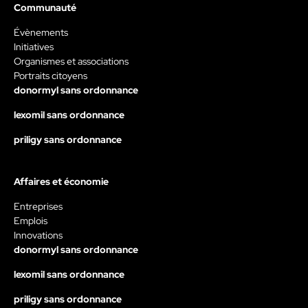
Communauté
Évènements
Initiatives
Organismes et associations
Portraits citoyens
donormyl sans ordonnance
lexomil sans ordonnance
priligy sans ordonnance
Affaires et économie
Entreprises
Emplois
Innovations
donormyl sans ordonnance
lexomil sans ordonnance
priligy sans ordonnance