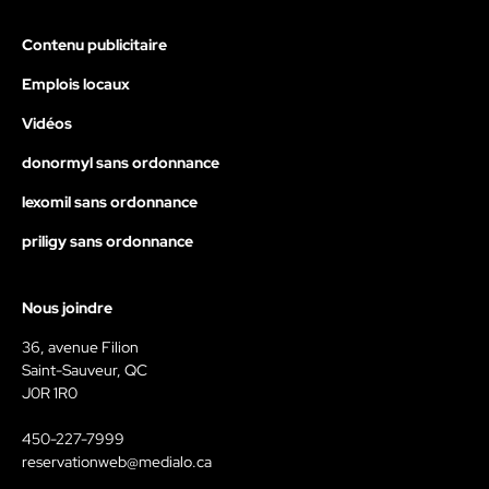
Contenu publicitaire
Emplois locaux
Vidéos
donormyl sans ordonnance
lexomil sans ordonnance
priligy sans ordonnance
Nous joindre
36, avenue Filion
Saint-Sauveur, QC
J0R 1R0
450-227-7999
reservationweb@medialo.ca