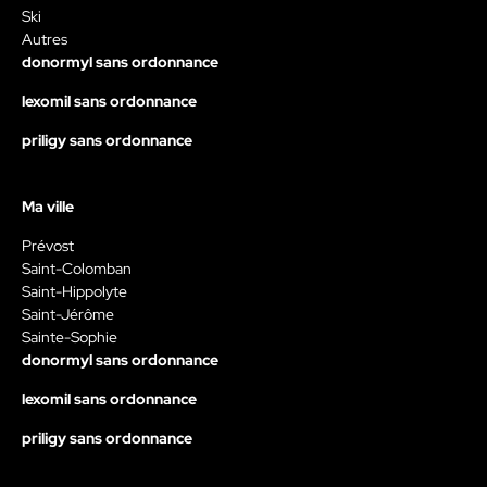
Ski
Autres
donormyl sans ordonnance
lexomil sans ordonnance
priligy sans ordonnance
Ma ville
Prévost
Saint-Colomban
Saint-Hippolyte
Saint-Jérôme
Sainte-Sophie
donormyl sans ordonnance
lexomil sans ordonnance
priligy sans ordonnance