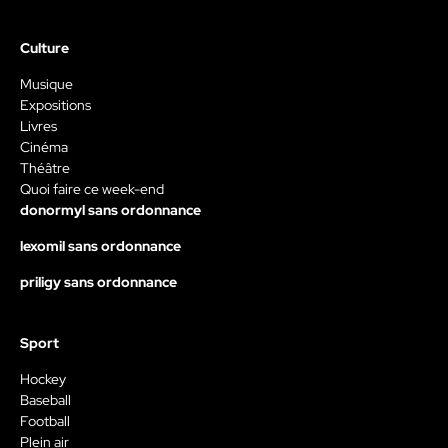
Culture
Musique
Expositions
Livres
Cinéma
Théâtre
Quoi faire ce week-end
donormyl sans ordonnance
lexomil sans ordonnance
priligy sans ordonnance
Sport
Hockey
Baseball
Football
Plein air