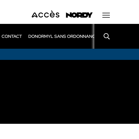
CONTACT
DONORMYL SANS ORDONNANCE
LEXOMIL SANS