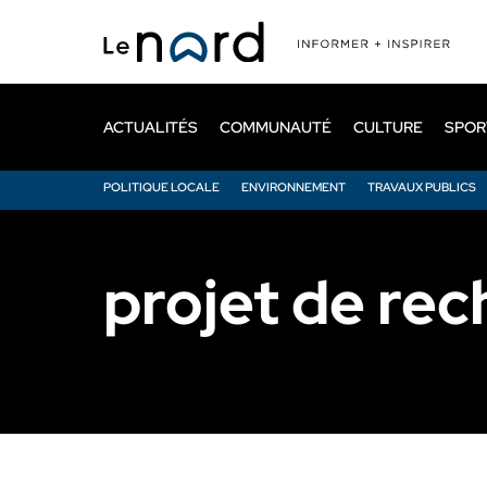
Passer
au
contenu
principal
ACTUALITÉS
COMMUNAUTÉ
CULTURE
SPOR
POLITIQUE LOCALE
ENVIRONNEMENT
TRAVAUX PUBLICS
projet de re