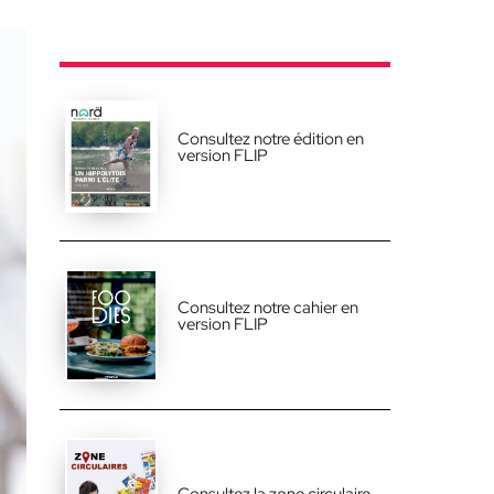
Consultez notre édition en
version FLIP
Consultez notre cahier en
version FLIP
Consultez la zone circulaire