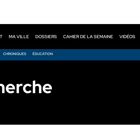
T
MA VILLE
DOSSIERS
CAHIER DE LA SEMAINE
VIDÉOS
CHRONIQUES
ÉDUCATION
cherche