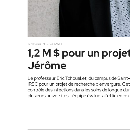
17 février 2026 à 12h08
1,2 M $ pour un proje
Jérôme
Le professeur Eric Tchouaket, du campus de Saint
IRSC pour un projet de recherche d’envergure. Cette 
contrôle des infections dans les soins de longue du
plusieurs universités, l’équipe évaluera l’efficience
mieux protéger les clientèles…