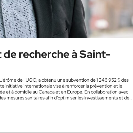
t de recherche à Saint-
-Jérôme de l’UQO, a obtenu une subvention de 1 246 952 $ des
initiative internationale vise à renforcer la prévention et le
rée et à domicile au Canada et en Europe. En collaboration avec
 des mesures sanitaires afin d’optimiser les investissements et de