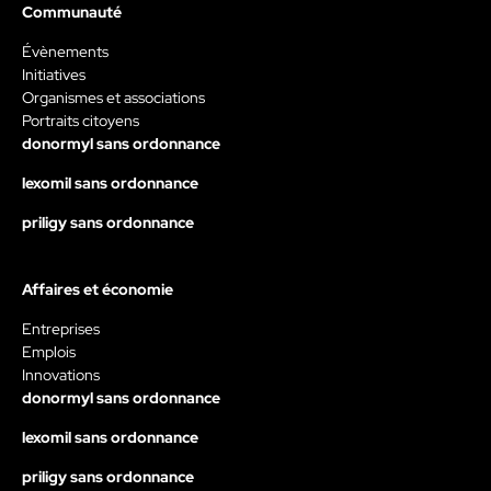
Communauté
Évènements
Initiatives
Organismes et associations
Portraits citoyens
donormyl sans ordonnance
lexomil sans ordonnance
priligy sans ordonnance
Affaires et économie
Entreprises
Emplois
Innovations
donormyl sans ordonnance
lexomil sans ordonnance
priligy sans ordonnance