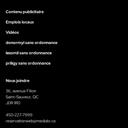
Contenu publicitaire
Emplois locaux
Vidéos
donormyl sans ordonnance
lexomil sans ordonnance
priligy sans ordonnance
Nous joindre
36, avenue Filion
Saint-Sauveur, QC
J0R 1R0
450-227-7999
reservationweb@medialo.ca