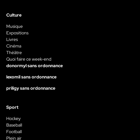
Culture
Musique
Expositions
Livres
Cinéma
Théâtre
Quoi faire ce week-end
donormyl sans ordonnance
lexomil sans ordonnance
priligy sans ordonnance
Sport
Hockey
Baseball
Football
Plein air