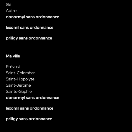
Ski
Autres
donormyl sans ordonnance
lexomil sans ordonnance
priligy sans ordonnance
Ma ville
Prévost
Saint-Colomban
Saint-Hippolyte
Saint-Jérôme
Sainte-Sophie
donormyl sans ordonnance
lexomil sans ordonnance
priligy sans ordonnance