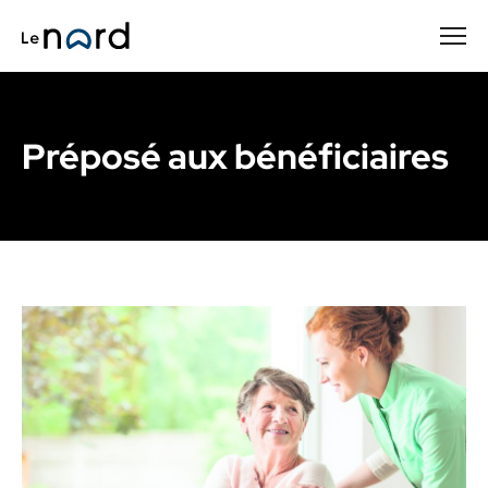
Passer
au
contenu
principal
Préposé aux bénéficiaires