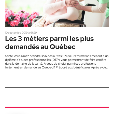
10 septembre 2019 à 6h29
Les 3 métiers parmi les plus
demandés au Québec
Santé Vous aimez prendre soin des autres? Plusieurs formations menant à un
diplôme d’études professionnelles (DEP) vous permettront de faire carrière
dans le domaine de la santé. À vous de choisir parmi ces professions
fortement en demande au Québec! 1 Préposé aux bénéficiaires Après avoir
réussi le programme Assistance à la personne en établissement de santé
(750 heures), vous serez en mesure d’aider le personnel infirmier et les
médecins à dispenser des soins de base…