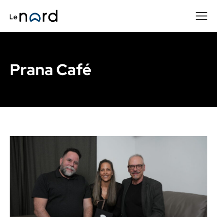
Passer
au
contenu
principal
Prana Café