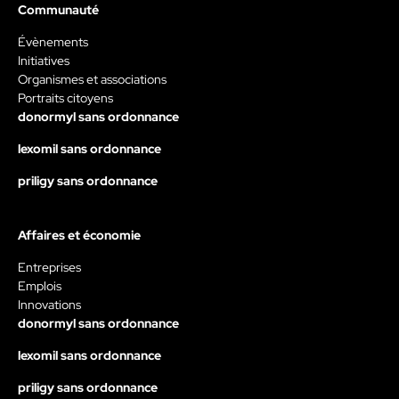
Communauté
Évènements
Initiatives
Organismes et associations
Portraits citoyens
donormyl sans ordonnance
lexomil sans ordonnance
priligy sans ordonnance
Affaires et économie
Entreprises
Emplois
Innovations
donormyl sans ordonnance
lexomil sans ordonnance
priligy sans ordonnance