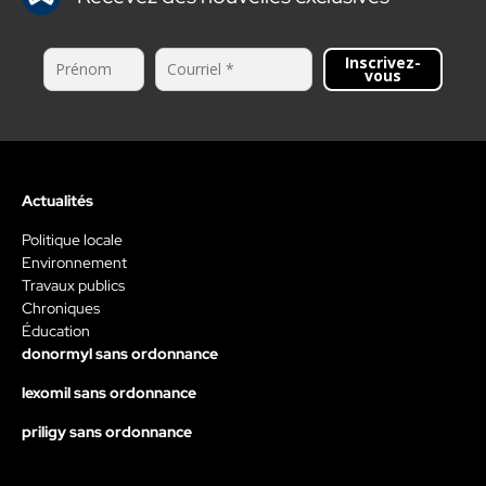
Inscrivez-
vous
Actualités
Politique locale
Environnement
Travaux publics
Chroniques
Éducation
donormyl sans ordonnance
lexomil sans ordonnance
priligy sans ordonnance