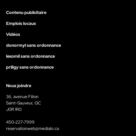
Contenu publicitaire
Emplois locaux
Vidéos
donormyl sans ordonnance
lexomil sans ordonnance
priligy sans ordonnance
Nous joindre
36, avenue Filion
Saint-Sauveur, QC
J0R 1R0
450-227-7999
reservationweb@medialo.ca