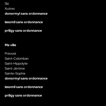
Ski
Autres
donormyl sans ordonnance
lexomil sans ordonnance
priligy sans ordonnance
Ma ville
Prévost
Saint-Colomban
Saint-Hippolyte
Saint-Jérôme
Sainte-Sophie
donormyl sans ordonnance
lexomil sans ordonnance
priligy sans ordonnance