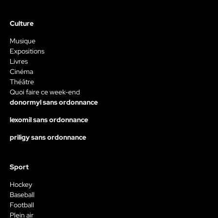
Culture
Musique
Expositions
Livres
Cinéma
Théâtre
Quoi faire ce week-end
donormyl sans ordonnance
lexomil sans ordonnance
priligy sans ordonnance
Sport
Hockey
Baseball
Football
Plein air