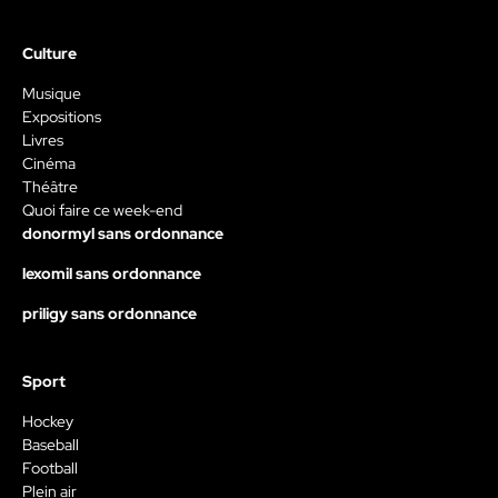
Culture
Musique
Expositions
Livres
Cinéma
Théâtre
Quoi faire ce week-end
donormyl sans ordonnance
lexomil sans ordonnance
priligy sans ordonnance
Sport
Hockey
Baseball
Football
Plein air