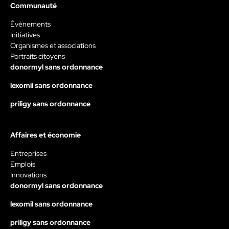
Communauté
Évènements
Initiatives
Organismes et associations
Portraits citoyens
donormyl sans ordonnance
lexomil sans ordonnance
priligy sans ordonnance
Affaires et économie
Entreprises
Emplois
Innovations
donormyl sans ordonnance
lexomil sans ordonnance
priligy sans ordonnance