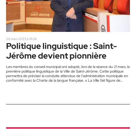
24 mars 2023 à 11h34
Politique linguistique : Saint-
Jérôme devient pionnière
Les membres du conseil municipal ont adopté, lors de la séance du 21 mars, la
première politique linguistique de la Ville de Saint-Jérôme. Cette politique
permettra de préciser la conduite attendue de l’administration municipale en
conformité avec la Charte de la langue française. « La Ville fait figure de
pionnière en adoptant ce qui serait, selon nos sources, la première politique
linguistique municipale au Québec depuis l’adoption de la Loi sur la langue
officielle et commune…