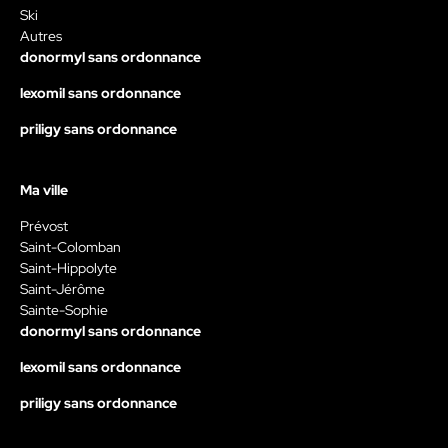
Ski
Autres
donormyl sans ordonnance
lexomil sans ordonnance
priligy sans ordonnance
Ma ville
Prévost
Saint-Colomban
Saint-Hippolyte
Saint-Jérôme
Sainte-Sophie
donormyl sans ordonnance
lexomil sans ordonnance
priligy sans ordonnance