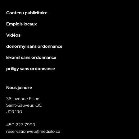
Contenu publicitaire
Emplois locaux
Vidéos
donormyl sans ordonnance
lexomil sans ordonnance
priligy sans ordonnance
Nous joindre
36, avenue Filion
Saint-Sauveur, QC
J0R 1R0
450-227-7999
reservationweb@medialo.ca