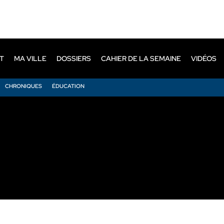
T
MA VILLE
DOSSIERS
CAHIER DE LA SEMAINE
VIDÉOS
CHRONIQUES
ÉDUCATION