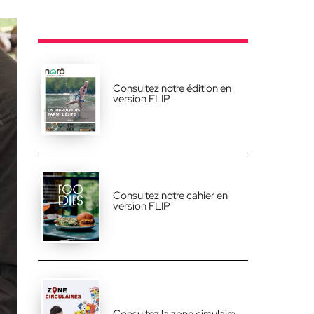
Consultez notre édition en
version FLIP
Consultez notre cahier en
version FLIP
Consultez la zone circulaire