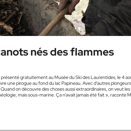
canots nés des flammes
présenté gratuitement au Musée du Ski des Laurentides, le 4 ao
vre une pirogue au fond du lac Papineau. Avec d’autres plongeurs,
 « Quand on découvre des choses aussi extraordinaires, on veut les
héologie, mais sous-marine. Ça n’avait jamais été fait », raconte M