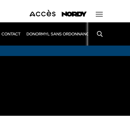
CONTACT
DONORMYL SANS ORDONNANCE
LEXOMIL SANS