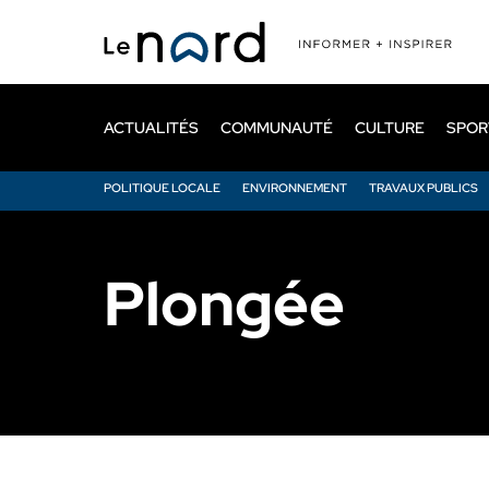
Passer
au
contenu
principal
ACTUALITÉS
COMMUNAUTÉ
CULTURE
SPOR
POLITIQUE LOCALE
ENVIRONNEMENT
TRAVAUX PUBLICS
Plongée