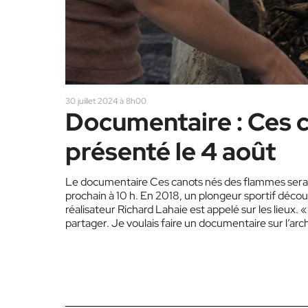
30 juillet 2024 à 8h00
Documentaire : Ces 
présenté le 4 août
Le documentaire Ces canots nés des flammes sera 
prochain à 10 h. En 2018, un plongeur sportif décou
réalisateur Richard Lahaie est appelé sur les lieux.
partager. Je voulais faire un documentaire sur l’arc
Lahaie.…