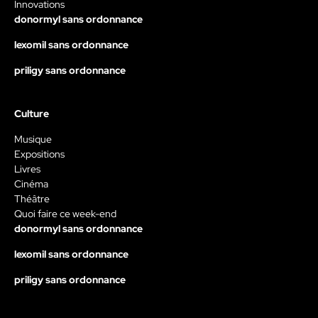
Innovations
donormyl sans ordonnance
lexomil sans ordonnance
priligy sans ordonnance
Culture
Musique
Expositions
Livres
Cinéma
Théâtre
Quoi faire ce week-end
donormyl sans ordonnance
lexomil sans ordonnance
priligy sans ordonnance