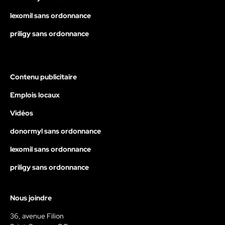
lexomil sans ordonnance
priligy sans ordonnance
Contenu publicitaire
Emplois locaux
Vidéos
donormyl sans ordonnance
lexomil sans ordonnance
priligy sans ordonnance
Nous joindre
36, avenue Filion