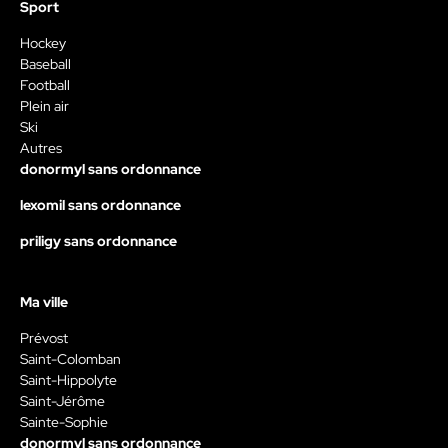
Sport
Hockey
Baseball
Football
Plein air
Ski
Autres
donormyl sans ordonnance
lexomil sans ordonnance
priligy sans ordonnance
Ma ville
Prévost
Saint-Colomban
Saint-Hippolyte
Saint-Jérôme
Sainte-Sophie
donormyl sans ordonnance