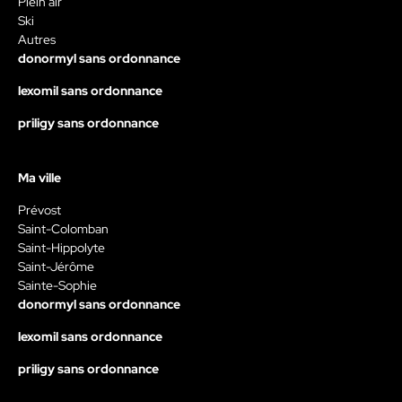
Plein air
Ski
Autres
donormyl sans ordonnance
lexomil sans ordonnance
priligy sans ordonnance
Ma ville
Prévost
Saint-Colomban
Saint-Hippolyte
Saint-Jérôme
Sainte-Sophie
donormyl sans ordonnance
lexomil sans ordonnance
priligy sans ordonnance