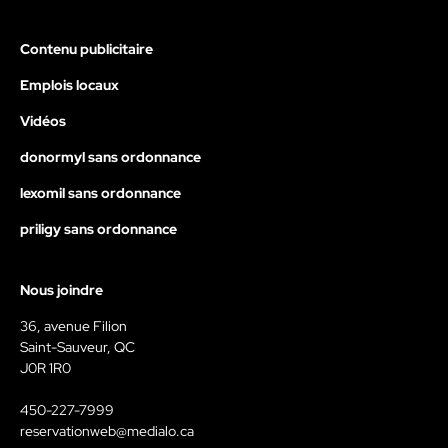
Contenu publicitaire
Emplois locaux
Vidéos
donormyl sans ordonnance
lexomil sans ordonnance
priligy sans ordonnance
Nous joindre
36, avenue Filion
Saint-Sauveur, QC
J0R 1R0
450-227-7999
reservationweb@medialo.ca