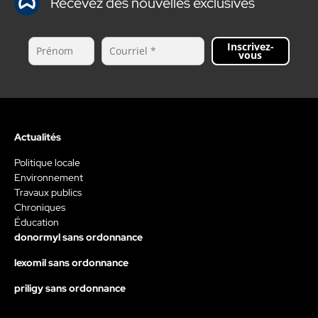
Recevez des nouvelles exclusives
Inscrivez-
vous
Actualités
Politique locale
Environnement
Travaux publics
Chroniques
Éducation
donormyl sans ordonnance
lexomil sans ordonnance
priligy sans ordonnance