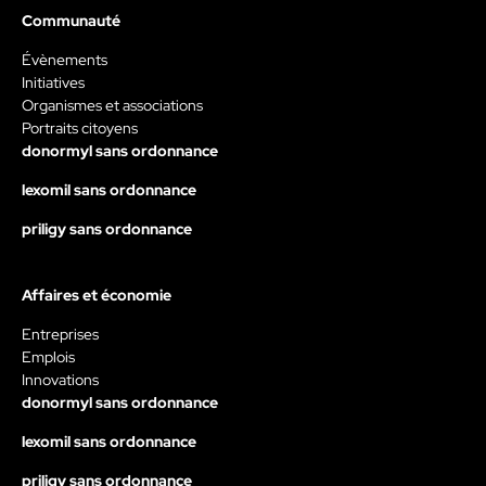
Communauté
Évènements
Initiatives
Organismes et associations
Portraits citoyens
donormyl sans ordonnance
lexomil sans ordonnance
priligy sans ordonnance
Affaires et économie
Entreprises
Emplois
Innovations
donormyl sans ordonnance
lexomil sans ordonnance
priligy sans ordonnance