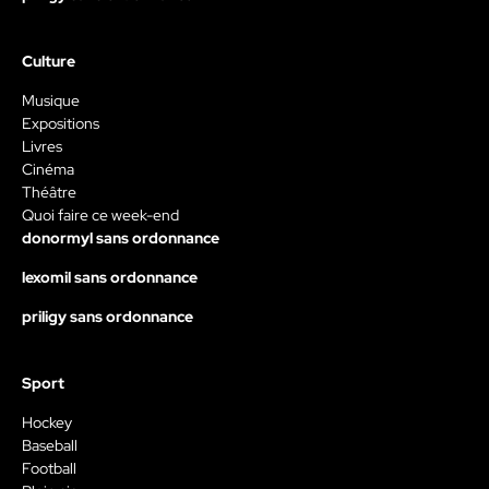
Culture
Musique
Expositions
Livres
Cinéma
Théâtre
Quoi faire ce week-end
donormyl sans ordonnance
lexomil sans ordonnance
priligy sans ordonnance
Sport
Hockey
Baseball
Football