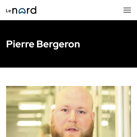
Passer
au
contenu
principal
Pierre Bergeron