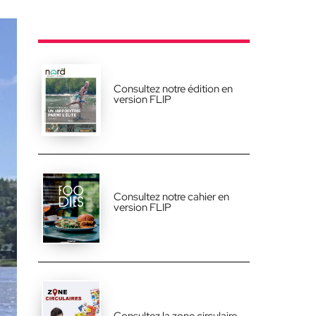
Consultez notre édition en
version FLIP
Consultez notre cahier en
version FLIP
Consultez la zone circulaire