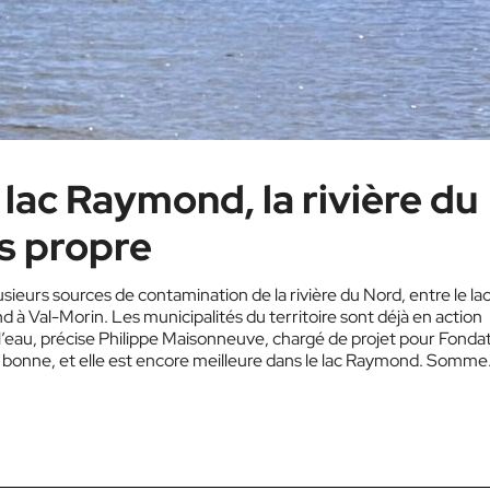
lac Raymond, la rivière du
s propre
ieurs sources de contamination de la rivière du Nord, entre le la
à Val-Morin. Les municipalités du territoire sont déjà en action
e l’eau, précise Philippe Maisonneuve, chargé de projet pour Fonda
est bonne, et elle est encore meilleure dans le lac Raymond. Somme