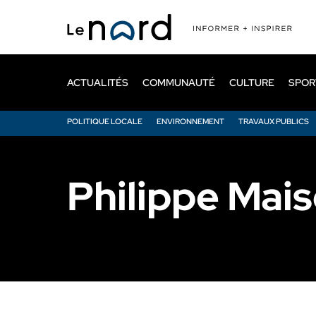
Passer
au
contenu
principal
ACTUALITÉS
COMMUNAUTÉ
CULTURE
SPOR
POLITIQUE LOCALE
ENVIRONNEMENT
TRAVAUX PUBLICS
Philippe Mai