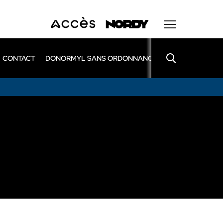
CONTACT
DONORMYL SANS ORDONNANCE
LEXOMIL SANS