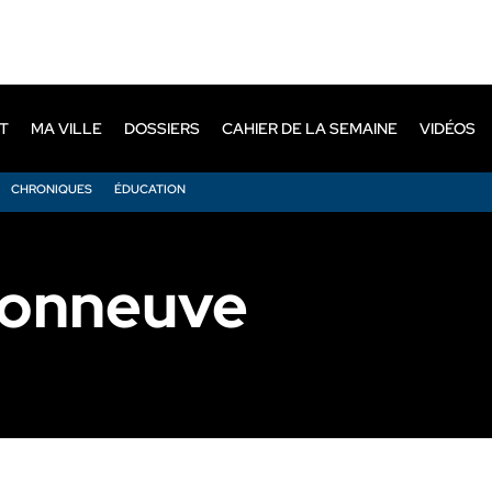
T
MA VILLE
DOSSIERS
CAHIER DE LA SEMAINE
VIDÉOS
CHRONIQUES
ÉDUCATION
sonneuve