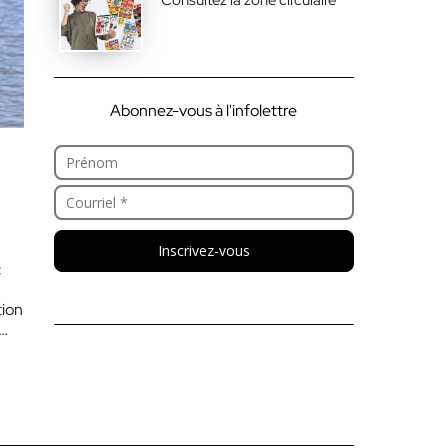
Abonnez-vous à l'infolettre
Inscrivez-vous
c
tion