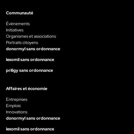
Communauté
Évènements
Initiatives
Organismes et associations
Portraits citoyens
donormyl sans ordonnance
lexomil sans ordonnance
priligy sans ordonnance
Affaires et économie
Entreprises
Emplois
Innovations
donormyl sans ordonnance
lexomil sans ordonnance