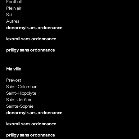
Football
Plein air
Ski
Autres
donormyl sans ordonnance
lexomil sans ordonnance
priligy sans ordonnance
Ma ville
Prévost
Saint-Colomban
Saint-Hippolyte
Saint-Jérôme
Sainte-Sophie
donormyl sans ordonnance
lexomil sans ordonnance
priligy sans ordonnance