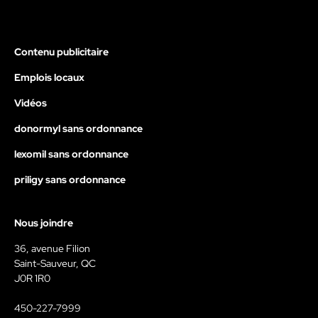
Contenu publicitaire
Emplois locaux
Vidéos
donormyl sans ordonnance
lexomil sans ordonnance
priligy sans ordonnance
Nous joindre
36, avenue Filion
Saint-Sauveur, QC
J0R 1R0
450-227-7999