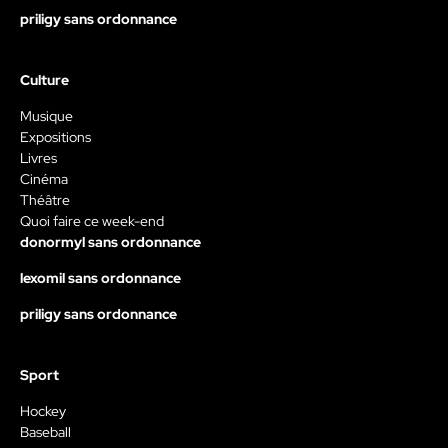
priligy sans ordonnance
Culture
Musique
Expositions
Livres
Cinéma
Théâtre
Quoi faire ce week-end
donormyl sans ordonnance
lexomil sans ordonnance
priligy sans ordonnance
Sport
Hockey
Baseball