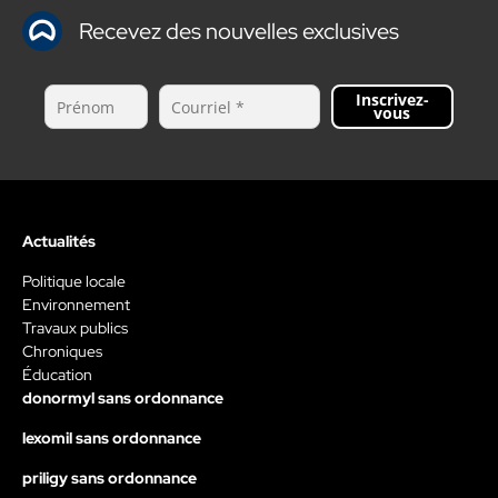
Recevez des nouvelles exclusives
Inscrivez-
vous
Actualités
Politique locale
Environnement
Travaux publics
Chroniques
Éducation
donormyl sans ordonnance
lexomil sans ordonnance
priligy sans ordonnance