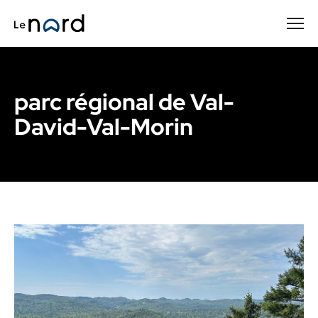
Passer
au
contenu
principal
parc régional de Val-
David-Val-Morin