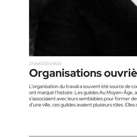
27 avril 2021 à 5h33
Organisations ouvrièr
L’organisation du travail a souvent été source de 
ont marqué l’histoire. Les guildes Au Moyen-Âge, a
s’associaient avec leurs semblables pour former de
d’une ville, ces guildes avaient plusieurs rôles. Elle
communes, protégeant l’expertise de ses membres e