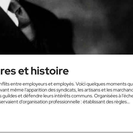
es et histoire
conflits entre employeurs et employés. Voici quelques moments qu
vant même l’apparition des syndicats, les artisans et les marchan
s guildes et défendre leurs intérêts communs. Organisées à l’éche
s servaient d’organisation professionnelle : établissant des règles
t garantissant la qualité…