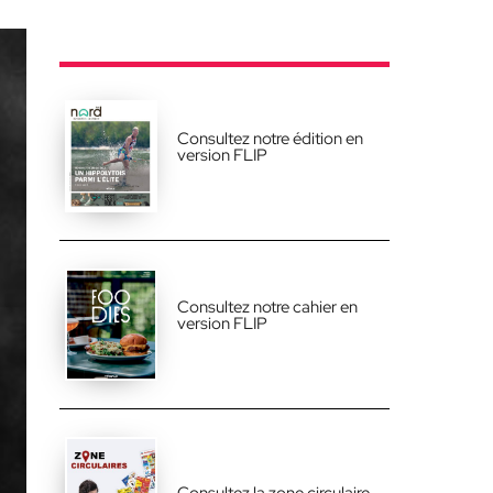
Consultez notre édition en
version FLIP
Consultez notre cahier en
version FLIP
Consultez la zone circulaire