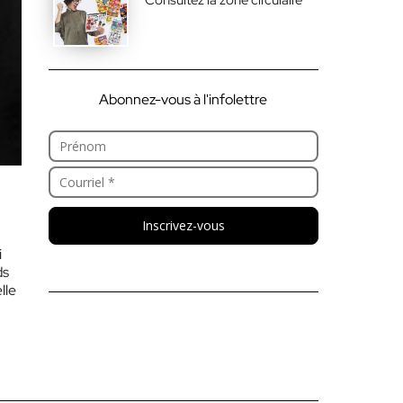
Abonnez-vous à l'infolettre
Inscrivez-vous
i
ds
lle