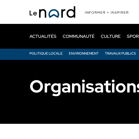
Passer
au
contenu
principal
ACTUALITÉS
COMMUNAUTÉ
CULTURE
SPOR
POLITIQUE LOCALE
ENVIRONNEMENT
TRAVAUX PUBLICS
Organisation