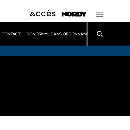
CONTACT
DONORMYL SANS ORDONNANCE
LEXOMIL SANS