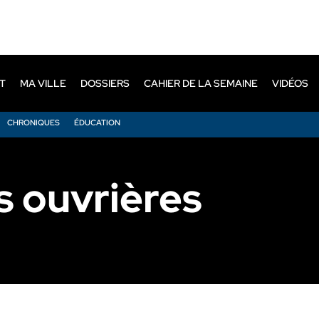
T
MA VILLE
DOSSIERS
CAHIER DE LA SEMAINE
VIDÉOS
CHRONIQUES
ÉDUCATION
s ouvrières