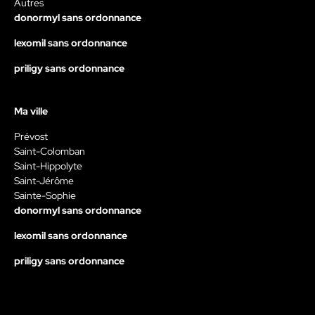
Autres
donormyl sans ordonnance
lexomil sans ordonnance
priligy sans ordonnance
Ma ville
Prévost
Saint-Colomban
Saint-Hippolyte
Saint-Jérôme
Sainte-Sophie
donormyl sans ordonnance
lexomil sans ordonnance
priligy sans ordonnance