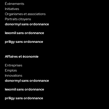
Évènements
Initiatives
Organismes et associations
Portraits citoyens
donormyl sans ordonnance
lexomil sans ordonnance
priligy sans ordonnance
Affaires et économie
Entreprises
Emplois
Innovations
donormyl sans ordonnance
lexomil sans ordonnance
priligy sans ordonnance