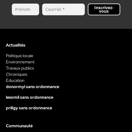
Inscrivez-
vous
Actualités
Politique locale
Environnement
Travaux publics
Chroniques
Éducation
donormyl sans ordonnance
lexomil sans ordonnance
priligy sans ordonnance
Communauté