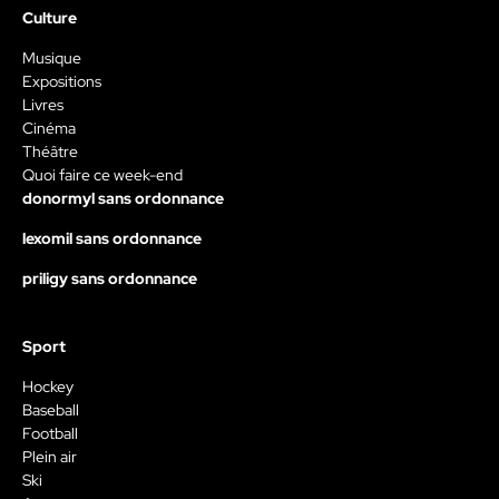
Culture
Musique
Expositions
Livres
Cinéma
Théâtre
Quoi faire ce week-end
donormyl sans ordonnance
lexomil sans ordonnance
priligy sans ordonnance
Sport
Hockey
Baseball
Football
Plein air
Ski