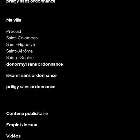
priligy sans ordonnance
Ma ville
Prévost
Saint-Colomban
Saint-Hippolyte
Saint-Jérôme
Sainte-Sophie
donormyl sans ordonnance
lexomil sans ordonnance
priligy sans ordonnance
Contenu publicitaire
Emplois locaux
Vidéos