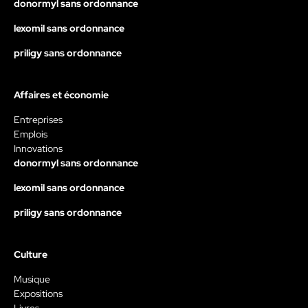
donormyl sans ordonnance
lexomil sans ordonnance
priligy sans ordonnance
Affaires et économie
Entreprises
Emplois
Innovations
donormyl sans ordonnance
lexomil sans ordonnance
priligy sans ordonnance
Culture
Musique
Expositions