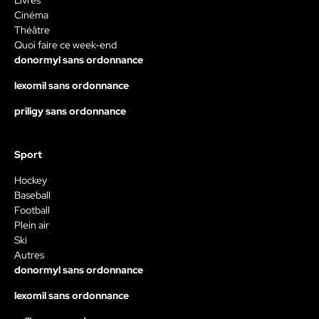
Livres
Cinéma
Théâtre
Quoi faire ce week-end
donormyl sans ordonnance
lexomil sans ordonnance
priligy sans ordonnance
Sport
Hockey
Baseball
Football
Plein air
Ski
Autres
donormyl sans ordonnance
lexomil sans ordonnance