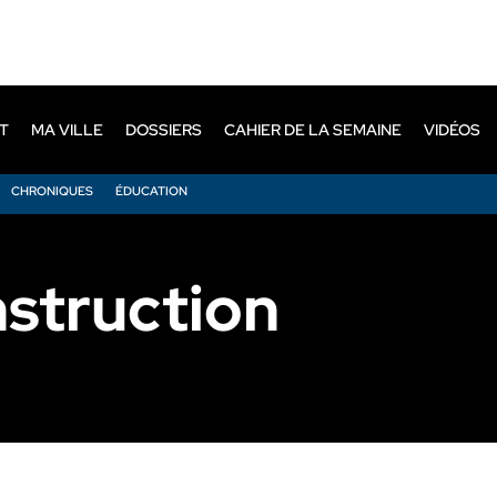
T
MA VILLE
DOSSIERS
CAHIER DE LA SEMAINE
VIDÉOS
CHRONIQUES
ÉDUCATION
nstruction