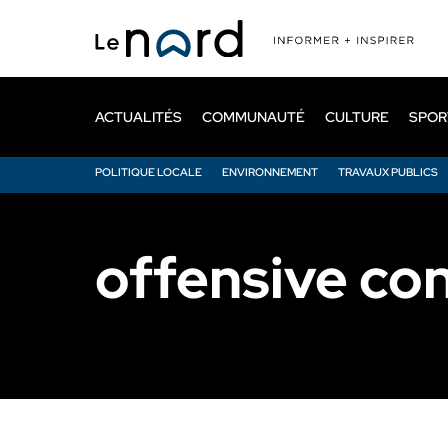
Passer
au
contenu
principal
ACTUALITÉS
COMMUNAUTÉ
CULTURE
SPOR
POLITIQUE LOCALE
ENVIRONNEMENT
TRAVAUX PUBLICS
offensive co