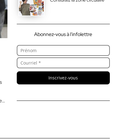
Abonnez-vous à l'infolettre
Inscrivez-vous
s
e
es,