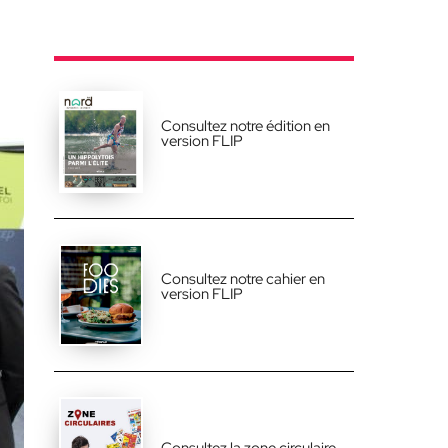
Consultez notre édition en
version FLIP
Consultez notre cahier en
version FLIP
Consultez la zone circulaire