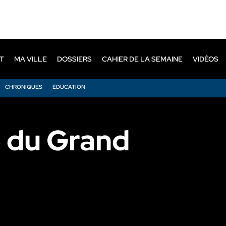
T
MA VILLE
DOSSIERS
CAHIER DE LA SEMAINE
VIDÉOS
CHRONIQUES
ÉDUCATION
 du Grand