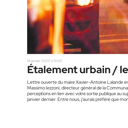
14 janvier 2020 à 5h00
Étalement urbain / l
Lettre ouverte du maire Xavier-Antoine Lalande en
Massimo Iezzoni, directeur général de la Communauté
perceptions en lien avec votre sortie publique au su
janvier dernier. Entre nous, j’aurais préféré que 
CMM critiquant…