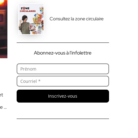
Consultez la zone circulaire
Abonnez-vous à l'infolettre
et
Inscrivez-vous
e la