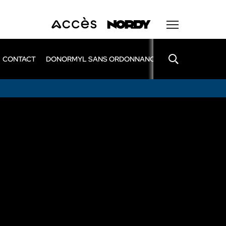
CONTACT
DONORMYL SANS ORDONNANCE
LEXOMIL SANS