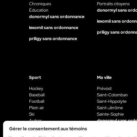
Chroniques
Portraits citoyens
Éducation
donormyl sans ord
donormyl sans ordonnance
lexomil sans ordon
lexomil sans ordonnance
priligy sans ordonn
priligy sans ordonnance
Sport
Ma ville
Hockey
Prévost
Baseball
Saint-Colomban
Football
Saint-Hippolyte
Plein air
Saint-Jérôme
Ski
Sainte-Sophie
Autres
donormyl sans ord
donormyl sans ordonnance
Gérer le consentement aux témoins
lexomil sans ordon