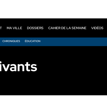
T
MA VILLE
DOSSIERS
CAHIER DE LA SEMAINE
VIDÉOS
CHRONIQUES
ÉDUCATION
ivants