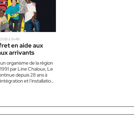
2019 à 5h48
ret en aide aux
ux arrivants
’un organisme de la région
1991 par Line Chaloux, Le
ontinue depuis 28 ans à
intégration et l’installation
eaux…