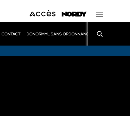
CONTACT
DONORMYL SANS ORDONNANCE
LEXOMIL SANS