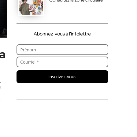
Abonnez-vous à l'infolettre
la
Inscrivez-vous
,
s