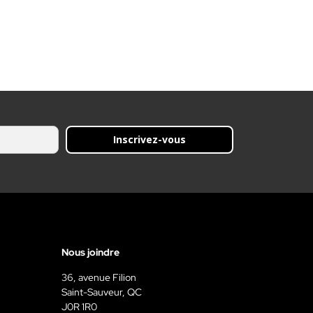
Inscrivez-vous
Nous joindre
36, avenue Filion
Saint-Sauveur, QC
J0R 1R0