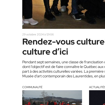
29 octobre 2024 à 12h56
Rendez-vous culturel
culture d’ici
Pendant sept semaines, une classe de francisation
dont l’objectif est de faire connaître le Québec aux 
part à des activités culturelles variées. La première 
Musée d’art contemporain des Laurentides, en plus
comportait d’ailleurs un…
COMMUNAUTÉ
ACTUALITÉ