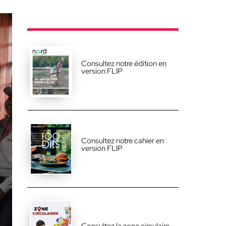
Consultez notre édition en
version FLIP
Consultez notre cahier en
version FLIP
Consultez la zone circulaire