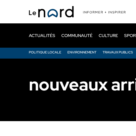
Passer
au
contenu
principal
ACTUALITÉS
COMMUNAUTÉ
CULTURE
SPOR
POLITIQUE LOCALE
ENVIRONNEMENT
TRAVAUX PUBLICS
nouveaux arr