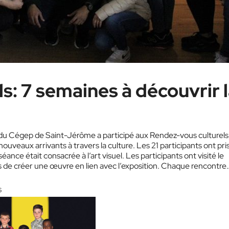
s: 7 semaines à découvrir 
 du Cégep de Saint-Jérôme a participé aux Rendez-vous culturels
nouveaux arrivants à travers la culture. Les 21 participants ont pri
séance était consacrée à l’art visuel. Les participants ont visité le
 de créer une œuvre en lien avec l’exposition. Chaque rencontre
S