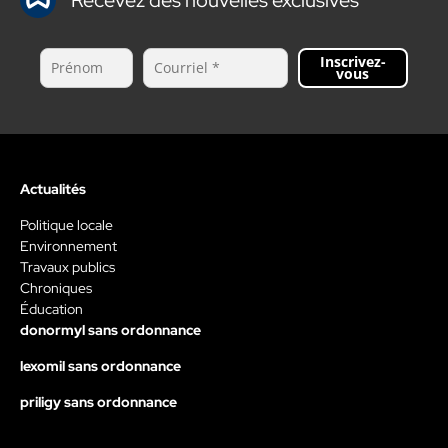
Inscrivez-
vous
Actualités
Politique locale
Environnement
Travaux publics
Chroniques
Éducation
donormyl sans ordonnance
lexomil sans ordonnance
priligy sans ordonnance