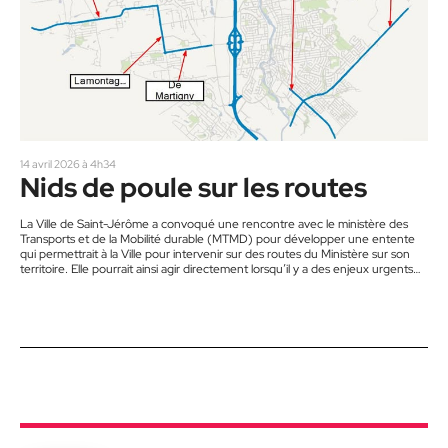
14 avril 2026 à 4h34
Nids de poule sur les routes
La Ville de Saint-Jérôme a convoqué une rencontre avec le ministère des
Transports et de la Mobilité durable (MTMD) pour développer une entente
qui permettrait à la Ville pour intervenir sur des routes du Ministère sur son
territoire. Elle pourrait ainsi agir directement lorsqu’il y a des enjeux urgents
comme des nids-de-poule massifs. D’ici là, si vous voyez un problème sur
une route du Ministère, signalez-le au 5-1-1. Chaque signalement compte et
aide à prioriser…