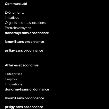
Communauté
Évènements
Initiatives
Organismes et associations
Portraits citoyens
donormyl sans ordonnance
lexomil sans ordonnance
priligy sans ordonnance
Affaires et économie
Entreprises
Emplois
Innovations
donormyl sans ordonnance
lexomil sans ordonnance
priligy sans ordonnance