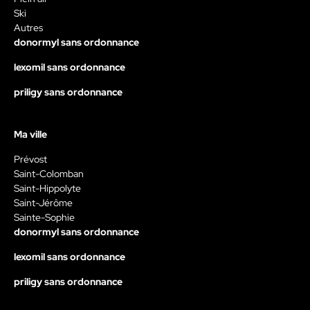
Ski
Autres
donormyl sans ordonnance
lexomil sans ordonnance
priligy sans ordonnance
Ma ville
Prévost
Saint-Colomban
Saint-Hippolyte
Saint-Jérôme
Sainte-Sophie
donormyl sans ordonnance
lexomil sans ordonnance
priligy sans ordonnance