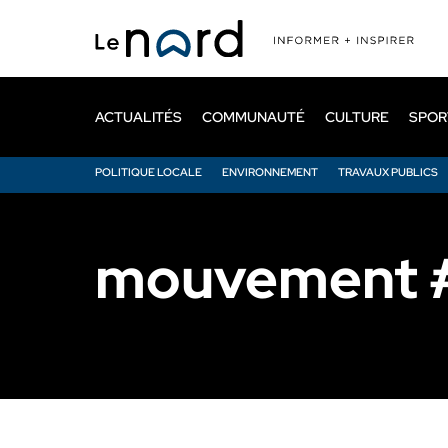
Passer
au
contenu
principal
ACTUALITÉS
COMMUNAUTÉ
CULTURE
SPOR
POLITIQUE LOCALE
ENVIRONNEMENT
TRAVAUX PUBLICS
mouvement #b