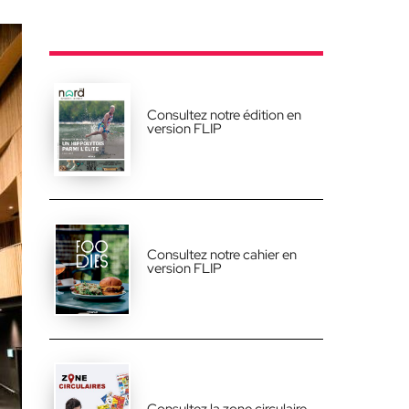
Consultez notre édition en
version FLIP
Consultez notre cahier en
version FLIP
Consultez la zone circulaire