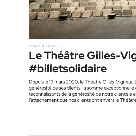
27 avril 2021 à 6h18
Le Théâtre Gilles-Vi
#billetsolidaire
Depuis le 13 mars 2020, le Théâtre Gilles-Vigneault
générosité de ses clients, la somme exceptionnelle
reconnaissants de la générosité de notre clientèle 
l’attachement que nos clients ont envers le Théâtre e