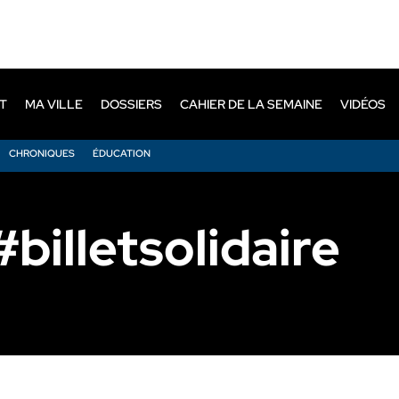
T
MA VILLE
DOSSIERS
CAHIER DE LA SEMAINE
VIDÉOS
CHRONIQUES
ÉDUCATION
illetsolidaire