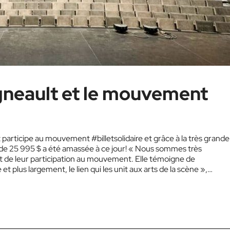
gneault et le mouvement
 participe au mouvement #billetsolidaire et grâce à la très grande
 de 25 995 $ a été amassée à ce jour! « Nous sommes très
et de leur participation au mouvement. Elle témoigne de
t plus largement, le lien qui les unit aux arts de la scène »,…