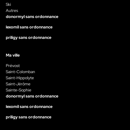
Ski
Autres
donormyl sans ordonnance
lexomil sans ordonnance
priligy sans ordonnance
Ma ville
Prévost
Saint-Colomban
Saint-Hippolyte
Saint-Jérôme
Sainte-Sophie
donormyl sans ordonnance
lexomil sans ordonnance
priligy sans ordonnance