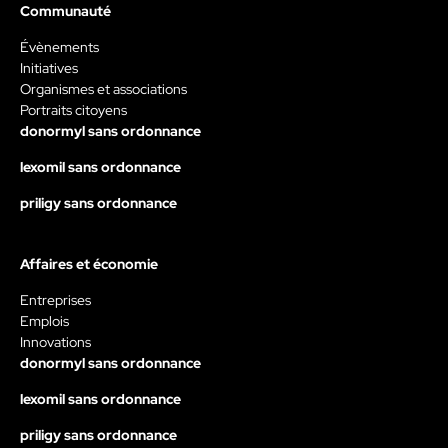
Communauté
Évènements
Initiatives
Organismes et associations
Portraits citoyens
donormyl sans ordonnance
lexomil sans ordonnance
priligy sans ordonnance
Affaires et économie
Entreprises
Emplois
Innovations
donormyl sans ordonnance
lexomil sans ordonnance
priligy sans ordonnance