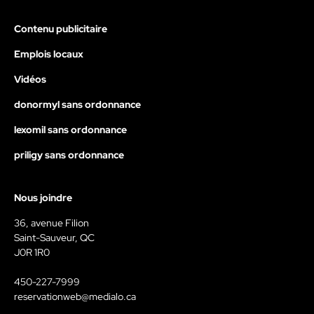
Contenu publicitaire
Emplois locaux
Vidéos
donormyl sans ordonnance
lexomil sans ordonnance
priligy sans ordonnance
Nous joindre
36, avenue Filion
Saint-Sauveur, QC
J0R 1R0
450-227-7999
reservationweb@medialo.ca