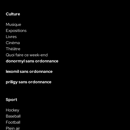
Culture
Musique
Expositions
Livres
Cinéma
Théâtre
Quoi faire ce week-end
donormyl sans ordonnance
lexomil sans ordonnance
priligy sans ordonnance
Sport
Hockey
Baseball
Football
Plein air