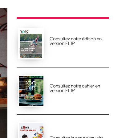
Consultez notre édition en
version FLIP
Consultez notre cahier en
version FLIP
Consultez la zone circulaire