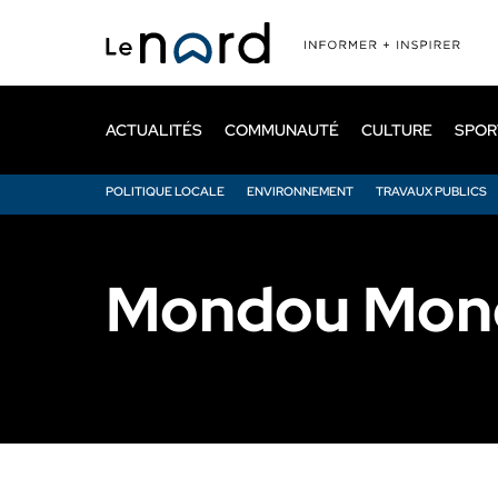
Passer
au
contenu
principal
ACTUALITÉS
COMMUNAUTÉ
CULTURE
SPOR
POLITIQUE LOCALE
ENVIRONNEMENT
TRAVAUX PUBLICS
Mondou Mon