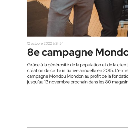
12 octobre 2022 à 2h54
8e campagne Mond
Grâce à la générosité de la population et de la clie
création de cette initiative annuelle en 2015. L’ent
campagne Mondou Mondon au profit de la fondati
jusqu’au 13 novembre prochain dans les 80 maga
amassées ont…