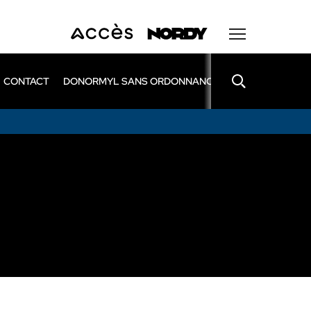
CONTACT
DONORMYL SANS ORDONNANCE
LEXOMIL SANS