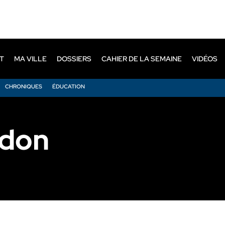
T
MA VILLE
DOSSIERS
CAHIER DE LA SEMAINE
VIDÉOS
CHRONIQUES
ÉDUCATION
don