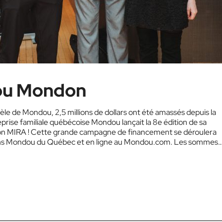
ou Mondon
ntèle de Mondou, 2,5 millions de dollars ont été amassés depuis la
reprise familiale québécoise Mondou lançait la 8e édition de sa
on MIRA ! Cette grande campagne de financement se déroulera
sins Mondou du Québec et en ligne au Mondou.com. Les sommes